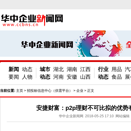
新闻
动态
城市
湖北
湖南
江西
行业
用品
汽
要闻
人物
动态
河南
安徽
山西
动态
食品
展
当前位置:
主页
>
招投标信息中心（供需平台）
>
企业
> 正文
安捷财富：p2p理财不可比拟的优势
华中企业新闻网
2018-05-25 17:10
网站编辑