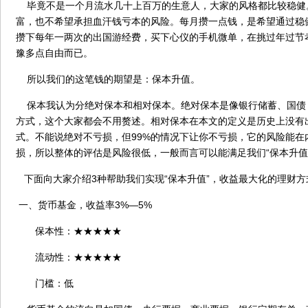
毕竟不是一个月流水几十上百万的生意人，大家的风格都比较稳健
富，也不希望承担血汗钱亏本的风险。每月攒一点钱，是希望通过稳
攒下每年一两次的出国游经费，买下心仪的手机微单，在挑过年过节
豫多点自由而已。
所以我们的这笔钱的期望是：保本升值。
保本我认为分绝对保本和相对保本。绝对保本是像银行储蓄、国债
方式，这个大家都会不用赘述。相对保本在本文的定义是历史上没有
式。不能说绝对不亏损，但99%的情况下让你不亏损，它的风险能在
损，所以整体的评估是风险很低，一般而言可以能满足我们“保本升值
下面向大家介绍3种帮助我们实现“保本升值”，收益最大化的理财方
一、货币基金，收益率3%—5%
保本性：★★★★★
流动性：★★★★★
门槛：低