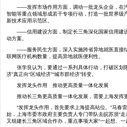
——发挥市场作用方面，调动一批龙头企业，在汽
智能等重点领域形成若干专项行动，打造一批世界级
新技术应用示范区。
——信用建设方面，制定长三角深化国家信用建设
动方案。
——服务民生方面，深入实施跨省异地就医直接结
联网医疗机构数量，提高异地就医便利性。
张学良认为，要通过一系列具体行动，打破区划限
济”真正向“区域经济”“城市群经济”转变。
发挥龙头作用 推动更高质量一体化发展
推动长三角更高质量一体化发展，需要上海发挥更
“发挥龙头作用，首先要求上海提高站位。”马春雷
始，上海市委市政府主要负责人专门带队去皖苏浙“走
又组建长三角区域合作办，重点事项大家“一起想、一