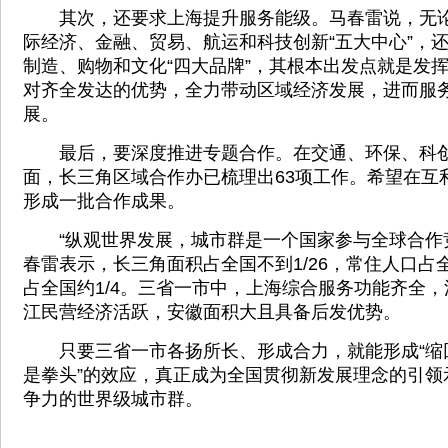
其次，还要求上海提升服务能级。马春雷说，无论
际经济、金融、贸易、航运和科技创新“五大中心”，
制造、购物和文化“四大品牌”，其根本出发点就是发
对齐全发达的优势，全力带动区域经济发展，进而服
展。
最后，要深度推进专题合作。在交通、环保、科创
面，长三角区域合作办已梳理出63项工作。希望在互
形成一批合作成果。
“纵观世界发展，城市群是一个国家参与全球合作竞
春雷表示，长三角面积占全国不到1/26，常住人口占全
占全国约1/4。三省一市中，上海综合服务功能齐全
江民营经济活跃，安徽面积大且具备后发优势。
只要三省一市各扬所长、形成合力，就能形成“缩
是拳头”的效应，真正成为全国贯彻新发展理念的引领
争力的世界级城市群。