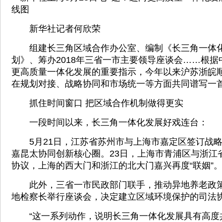
线图
新华社记者何欣荣
组建长三角区域合作办公室、编制《长三角一体化
划》、筹办2018年三省一市主要领导座谈会……根
更高质量一体化发展的重要指示，今年以来沪苏浙皖
在规划对接、战略协同和市场统一等方面共同谱写一首
抓住时间窗口 把区域合作机制做得更实
一段时间以来，长三角一体化发展好戏连台：
5月21日，江苏省苏州市与上海市嘉定区签订战略
嘉昆太协同创新核心圈。23日，上海市青浦区与浙江
协议，上海的西大门和浙江的北大门嘉兴再度“联姻”
此外，三省一市民政部门联手，推动异地养老政策“
地检察长举行座谈会，决定建立区域环境保护的司法
“这一系列动作，说明长三角一体化发展具有高度共