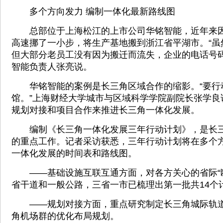
多个方向发力 编制一体化最新路线图
总部位于上海松江的上市公司华铭智能，近年来因
高速挪了一小步，将生产基地搬到浙江省平湖市。“虽
但大部分老员工没有因为搬迁而流失，企业的电话号码仍
智能负责人张亮说。
华铭智能的案例是长三角区域合作的缩影。“要行
馆。”上海财经大学城市与区域科学学院副院长张学良
规划对接和项目合作来推进长三角一体化发展。
编制《长三角一体化发展三年行动计划》，是长三
的重点工作。记者采访获悉，三年行动计划将在多个
一体化发展的时间表和路线图。
——基础设施互联互通方面，对各方关心的省际“断
省干道和一般公路，三省一市已梳理出第一批共14个
——规划对接方面，重点研究制定长三角城际轨道
角机场群的优化布局规划。