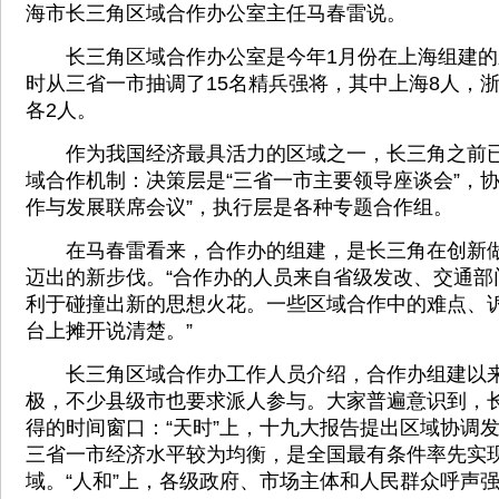
海市长三角区域合作办公室主任马春雷说。
长三角区域合作办公室是今年1月份在上海组建的
时从三省一市抽调了15名精兵强将，其中上海8人，
各2人。
作为我国经济最具活力的区域之一，长三角之前已形
域合作机制：决策层是“三省一市主要领导座谈会”，协
作与发展联席会议”，执行层是各种专题合作组。
在马春雷看来，合作办的组建，是长三角在创新做实
迈出的新步伐。“合作办的人员来自省级发改、交通部
利于碰撞出新的思想火花。一些区域合作中的难点、
台上摊开说清楚。”
长三角区域合作办工作人员介绍，合作办组建以来
极，不少县级市也要求派人参与。大家普遍意识到，
得的时间窗口：“天时”上，十九大报告提出区域协调发
三省一市经济水平较为均衡，是全国最有条件率先实
域。“人和”上，各级政府、市场主体和人民群众呼声