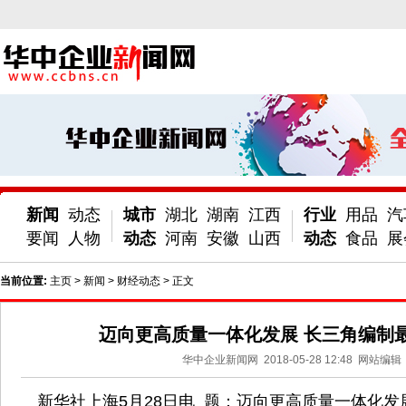
新闻
动态
城市
湖北
湖南
江西
行业
用品
汽
要闻
人物
动态
河南
安徽
山西
动态
食品
展
当前位置:
主页
>
新闻
>
财经动态
> 正文
迈向更高质量一体化发展 长三角编制
华中企业新闻网
2018-05-28 12:48
网站编辑
新华社上海5月28日电 题：迈向更高质量一体化发