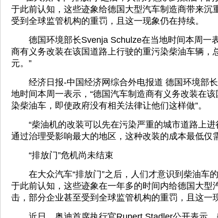
于此前认知，这些迹象给德国大型汽车制造商带来沉
受到全球监管机构的重罚，且这一现象仍在持续。
德国环境部长Svenja Schulze在当地时间本周
商有义务改装在该国道路上行驶的重污染柴油车辆，
元。”
经济日报-中国经济网综合外电报道 德国环境部长Svenj
地时间本周一表示，“德国汽车制造商有义务改装在该
染柴油车，即使政府没有相关法律让他们这样做”。
“柴油机的改装可以先在污染严重的城市道路上进行”，
通过治理受影响最大的地区，这种改装的成本最低仅需
“排放门”危机尚未结束
在大众汽车“排放门”之后，人们才意识到柴油车的
于此前认知，这些迹象在一年多的时间内给德国大型
击，部分企业甚至受到全球监管机构的重罚，且这一
近日，奥迪首席执行官Rupert Stadler公开表示