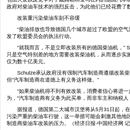
政府对柴油车技术的强烈反击，为此他们已经花费了
改装重污染柴油车刻不容缓
“柴油排放也导致德国几个城市超过了欧盟的空气
发了欧盟委员会的执法行动。
“就我而言，不是立即改装所有的德国柴油机，” Sch
只是空气特别差的地方需要改装柴油机，从而逐步实
仅为数十亿美元。
Schulze承认政府没有强制汽车制造商遵循改装
但“汽车制造商在道德上有义务这样做。”
“如果柴油机得不到有效改装，消费者信心将进一步下降
为，“汽车制造商有义务为此买单，而非车主和纳税人
据报道，德国第二大城市汉堡将从5月31日起，在
污染严重的柴油车行驶，这一举措可能会刺激其他地
制造商柴油车改装的压力。（经济日报-中国经济网 