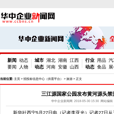
新闻
动态
城市
湖北
湖南
江西
行业
用品
汽
要闻
人物
动态
河南
安徽
山西
动态
食品
展
当前位置:
主页
>
招投标信息中心（供需平台）
>
旅游
> 正文
三江源国家公园发布黄河源头禁
华中企业新闻网
2018-05-30 15:30
网站编辑
新华社西宁5月27日电（记者李亚光）记者27日从