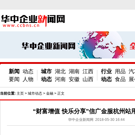
新闻
动态
城市
湖北
湖南
江西
行业
用品
汽
要闻
人物
动态
河南
安徽
山西
动态
食品
展
当前位置:
主页
>
城市动态
>
金融
> 正文
“财富增值 快乐分享”信广金服杭州站
华中企业新闻网
2018-05-30 16:44