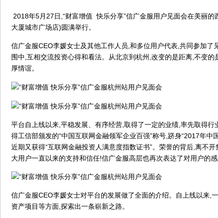
2018年5月27日,“财富增值 快乐分享”信广金服用户见面会在美丽
大厦城市广场店)圆满举行。
信广金服CEO李媛女士及其他工作人员,和多位用户代表,共同参加了
围中,互相交流投资心得和看法。从北京到杭州,改变的是距离,不变
厚情谊。
平台自上线以来,平稳发展、有序经营,取得了一定的业绩,率先取得行业“
得工信部颁发的“中国互联网金融领军企业百强”称号,跻身“2017年中国
近期又获得“互联网金融投资人满意度指数证书”。荣誉的背后,离不开
大用户一直以来的支持和信任!信广金服高层也再次表达了对用户的
信广金服CEO李媛女士对平台的发展做了全面的介绍。自上线以来,一
资产项目等方面,探索出一条崭新之路。