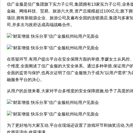
信广金服是信广集团旗下实力子公司,集团拥有13家实力子公司,业务
金融、网络科技、贸易、旅游六大类,资产总规模超过100亿元;旗下
项目,拥有新能源企业、旅游公司及遍布全国的连锁酒店;集团与多家
司,并多次与政府达成高端战略合作。
在答疑环节,有用户提出平台在安全保障方面的举措,李媛女士从风控
个维度,全面阐述了信广金服的大安全体系。通过多种举措,保证用户
全面的监管与保护,也再次证明了信广金服致力于成为“以用户需求”
融服务平台的决心。
从用户的反馈来看,大家对平台多维度的安全保障措施,给予了高度的
为了更好地与大家互动,平台在现场还设置了游戏环节和抽奖活动,为
欢声笑语中,收获满满。