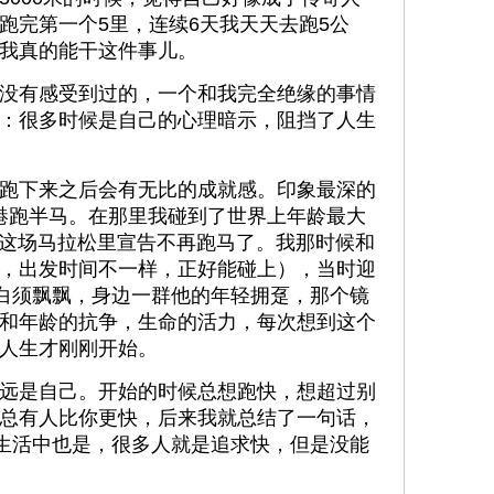
跑完第一个5里，连续6天我天天去跑5公
我真的能干这件事儿。
没有感受到过的，一个和我完全绝缘的事情
：很多时候是自己的心理暗示，阻挡了人生
跑下来之后会有无比的成就感。印象最深的
香港跑半马。在那里我碰到了世界上年龄最大
他在这场马拉松里宣告不再跑马了。我那时候和
，出发时间不一样，正好能碰上），当时迎
，白须飘飘，身边一群他的年轻拥趸，那个镜
和年龄的抗争，生命的活力，每次想到这个
人生才刚刚开始。
远是自己。开始的时候总想跑快，想超过别
总有人比你更快，后来我就总结了一句话，
。生活中也是，很多人就是追求快，但是没能