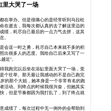
缸里大哭了一场
都在举办。但是很痛心的是经常听到马拉松
命在逝去，我每次都认真的去了解这里边的
成绩，耗尽自己最后的一点力气去拼，这其
念。
是会逞一时之勇，耗尽自己本来就不多的积
照出很多人的态度。我给自己后来又写了一
越近”。
得我跑完以后坐在浴缸里面大哭了一场，觉
是个壮举。那天最让我感动的不是自己跑完
多岁的那个大姐，她本身是一个非常有名的跑
者活动。到终点的时候我很兴奋，但她其实
快，但是节奏都因为我打乱了，到了终点就
意成绩了，每次过程中无一例外的会帮助到