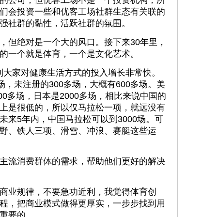
的公司，但优客工场不是一个投资机构，所
们会投资一些和优客工场社群生态有关联的
强社群的黏性，活跃社群的氛围。
，但绝对是一个大的风口。接下来30年里，
的一个就是体育，一个是文化艺术。
看到大家对健康生活方式的投入增长非常快。
场，未注册的300多场，大概有600多场。美
00多场，日本是2000多场，相比来说中国的
上是很低的，所以仅马拉松一项，就远没有
来5年内，中国马拉松可以到3000场。可
野、铁人三项、滑雪、冲浪、赛艇这些运
主流消费群体的需求，帮助他们更好的解决
商业规律，不要急功近利，我觉得体育创
程，把商业模式做得更厚实，一步步找到用
重要的。