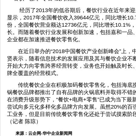
经历了2013年的低谷期后，餐饮行业在近年来迎
显示，2017年全国餐饮收入39644亿元，同比增长10
份，全国餐饮营业额达12736亿元，同比增长10.1
长。而随着餐饮行业发展和创新加速，包括嘉和一品
企业都在加速推进餐饮零售化。
在近日举办的“2018中国餐饮产业创新峰会”上，
贤表示，随着信息技术的发展应用及其与餐饮企业不
开始大力向零售跨界经营转变，业务也开始触及时长
牌全覆盖的经营模式。
传统餐饮企业在积极加码餐饮零售化，包括海底捞
锅餐饮品牌都推出了自有品牌的火锅底料并取得不错
在消费升级形势下，“餐饮+电商+零售”已成为当下最
尝试向多元化多样化多品牌方向发展。虽然20%的百
工业务，但是目前传统餐饮零售化还处于尝试摸索阶段
（记者 陈琼）
来源：
云企网-华中企业新闻网