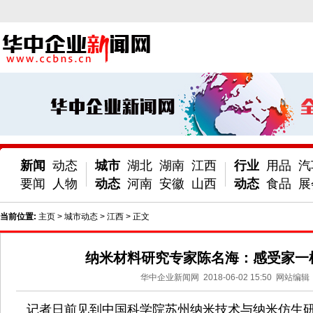
新闻
动态
城市
湖北
湖南
江西
行业
用品
汽
要闻
人物
动态
河南
安徽
山西
动态
食品
展
当前位置:
主页
>
城市动态
>
江西
> 正文
纳米材料研究专家陈名海：感受家一
华中企业新闻网
2018-06-02 15:50
网站编辑
记者日前见到中国科学院苏州纳米技术与纳米仿生研