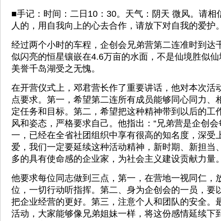
■手记：时间：二日10：30。天气：阴天 微风。请
人的，用自我向上的心去合作，请放下对自我的爱护
经过两个小时的车程，企创会兄弟营第二连准时到达千
似闪亮的恒星镶嵌在4.6万亩的水面，不是仙境胜似仙
美誉千岛湖受之无愧。
在开营仪式上，邓君营长作了重要讲话，他对本次活
点要求。第一，希望第二连所有成员能够同心同力、
定任务和目标。第二，希望把这种精神带到以后的工
风和姿态，严格要求自己。他指出：“兄弟营是企创会
一，已经在全省社团组织中享有很高的知名度，深受
爱，我们一定要延续这种活动精神，新时期、新担当
多的具有使命感的企业家，为社会主义建设贡献力量。
他要求每位同志做到三点，第一，在营地一视同仁，
位，一切行动听指挥。第二、身为企创会的一员，要
把企业经营的更好。第三，注意个人和团队的安全。
活动，大家能够像兄弟姐妹一样，将这份感情延续下