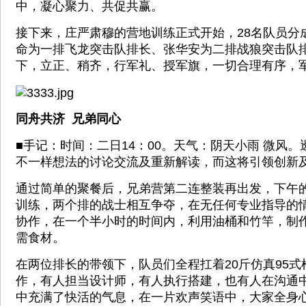
中，凝心聚力、共促共赢。
接下来，庄严肃穆的营地训练正式开始，28名队员分
命为一排飞龙突击队排长、张华安为二排战狼突击队
下，立正、稍齐，行军礼、授军旗，一切合理有序，
同舟共济 兄弟同心
■手记：时间：二日14：00。天气：阴天小雨 微风
不一样想法的讨论交流及重新解读，而这将引领创新
通过简单的聚餐后，兄弟营第二连整装再出发，下午
训练，两个排的战士相互争夺，在无任何专业指导的
协作，在一个半小时的时间内，利用油桶和竹竿，制
需食材。
在两位排长的带领下，队员们全程扛着20斤仿真95
作，有人担当设计师，有人执行搭建，也有人在沟通
中充满了快活的气息，在一片欢声笑语中，大家全身