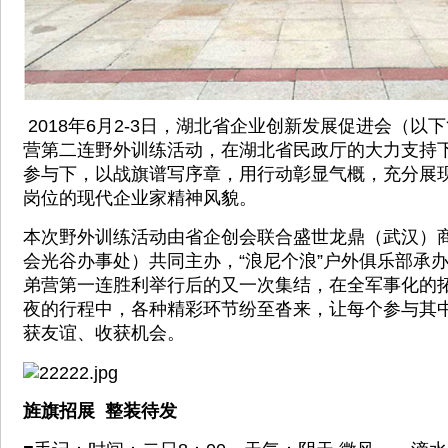
2018年6月2-3日，湖北省企业创新发展促进会（以下
营第二连野外训练活动，在湖北省民政厅的大力支持
参与下，以战旗谱写序章，用行动彰显气概，充分展
岗位的现代企业家精神风貌。
本次野外训练活动由省企创会联合盛世龙鼎（武汉）
会光谷办事处）共同主办，“浪尼个浪”户外俱乐部承办
弟营第一连胜利举行后的又一次集结，在全军事化的
夜的行程中，各种精彩环节纷至沓来，让每个参与其
获友谊、收获机会。
旌旗招展 整装待发