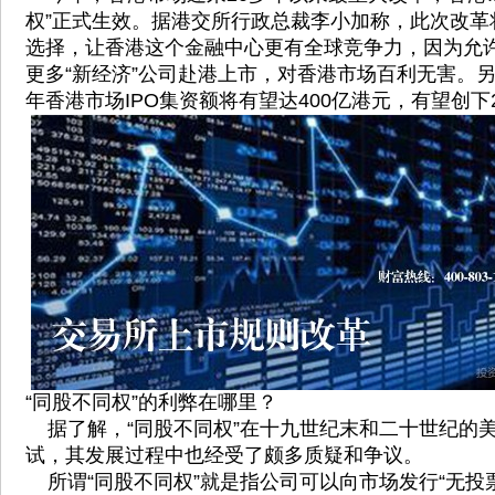
权”正式生效。据港交所行政总裁李小加称，此次改革
选择，让香港这个金融中心更有全球竞争力，因为允
更多“新经济”公司赴港上市，对香港市场百利无害。
年香港市场IPO集资额将有望达400亿港元，有望创下
“同股不同权”的利弊在哪里？
据了解，“同股不同权”在十九世纪末和二十世纪的
试，其发展过程中也经受了颇多质疑和争议。
所谓“同股不同权”就是指公司可以向市场发行“无投