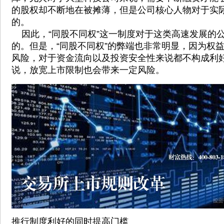
的股权却不断地在被摊薄，但是公司核心人物对于实
的。
因此，“同股不同权”这一制度对于这类高速发展的
的。但是，“同股不同权”的弊端也非常明显，因为权
风险，对于资金流向以及投资安全性来说都不构成利
说，放宽上市限制也会带来一定风险。
推行制度利好的同时提高门槛