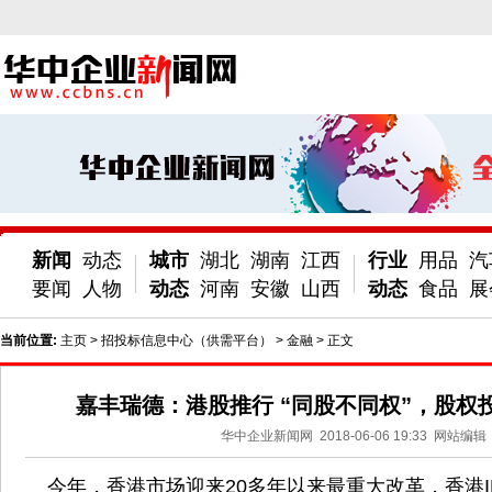
新闻
动态
城市
湖北
湖南
江西
行业
用品
汽
要闻
人物
动态
河南
安徽
山西
动态
食品
展
当前位置:
主页
>
招投标信息中心（供需平台）
>
金融
> 正文
嘉丰瑞德：港股推行 “同股不同权”，股权
华中企业新闻网
2018-06-06 19:33
网站编辑
今年，香港市场迎来20多年以来最重大改革，香港I