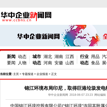
新闻
动态
城市
湖北
湖南
江西
行业
用品
汽
要闻
人物
动态
河南
安徽
山西
动态
食品
展
当前位置:
主页
>
专题报道
>
企业报道
> 正文
锦江环境布局印尼，取得巨港垃圾发电
华中企业新闻网
2018-06-07 23:23
网站编辑
中国锦江环境控股有限公司(“锦江环境”连同其附属公