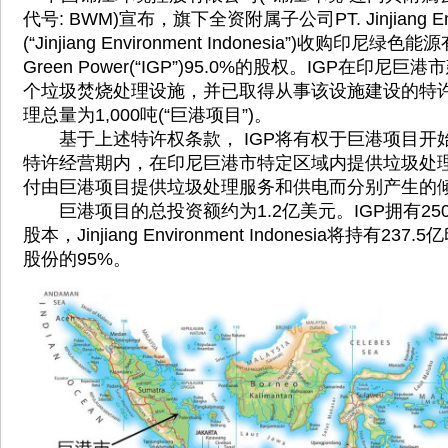
代号: BWM)宣布，旗下全资附属子公司PT. Jinjiang Envir
(“Jinjiang Environment Indonesia”)收购印尼绿色能
Green Power(“IGP”)95.0%的股权。IGP在印
个垃圾焚烧处理设施，并已取得从事该设施建设的特
理总量为1,000吨(“巨港项目”)。
基于上述特许权条款， IGP将有权于巨港项目开始
特许经营期内，在印尼巨港市特定区域内提供垃圾处
付由巨港项目提供垃圾处理服务和供电而分别产生的
巨港项目的总投资额约为1.2亿美元。IGP拥有250
股本，Jinjiang Environment Indonesia将持有2
股份的95%。