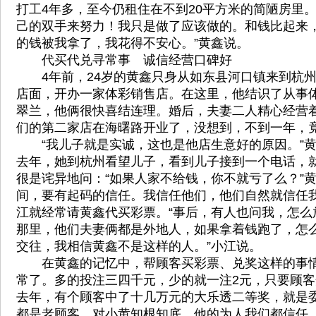
打工4年多，至今仍租住在不到20平方米的简陋房里。
己的双手来努力！我只是做了应该做的。和钱比起来
的钱被我拿了，我花得不安心。”黄鑫说。
代买代兑寻常事 诚信经营口碑好
4年前，24岁的黄鑫只身从如东县河口镇来到杭州
店面，开办一家体彩销售店。在这里，他结识了从事
翠兰，他俩很快喜结连理。婚后，夫妻二人精心经营
们的第二家店在海曙路开业了，没想到，不到一年，
“我儿子就是实诚，这也是他店生意好的原因。”黄
去年，她到杭州看望儿子，看到儿子接到一个电话，
很是诧异地问：“如果人家不给钱，你不就亏了么？”黄
间，要有起码的信任。我信任他们，他们自然就信任我
江就经常请黄鑫代买彩票。“事后，有人也问我，怎么
那里，他们夫妻俩都是外地人，如果拿着钱跑了，怎
交往，我相信黄鑫不是这样的人。”小江说。
在黄鑫的记忆中，帮顾客买彩票、兑奖这样的事情
常了。多的投注三四千元，少的就一注2元，只要顾
去年，有个顾客中了十几万元的大乐透二等奖，就是委
都是老顾客，对小黄知根知底，他的为人我们都信任。