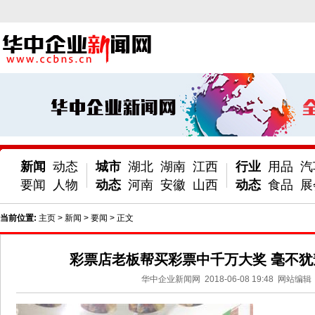
新闻
动态
城市
湖北
湖南
江西
行业
用品
汽
要闻
人物
动态
河南
安徽
山西
动态
食品
展
当前位置:
主页
>
新闻
>
要闻
> 正文
彩票店老板帮买彩票中千万大奖 毫不犹
华中企业新闻网
2018-06-08 19:48
网站编辑