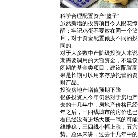
科学合理配置资产“篮子”
虽然新增的投资项目令人眼花缭
醒：牢记鸡蛋不要放在同一个篮
且，对于资金配置额度不同的投
同的。
对于大多数中产阶级投资人来说
期需要调用的大额资金，不建议
闭期的基金类项目，建议配置高
果是长期可以用来存放托管的资
财产品。
投资房地产增值预期下降
很多投资人今年仍然对于房地产
去的十几年中，房地产价格已经
年之后，三四线城市的房价也已
看已经没有进场大赚一笔的可能
线维稳，三四线小幅上涨，五六
势。总体来讲，过去十几年中的