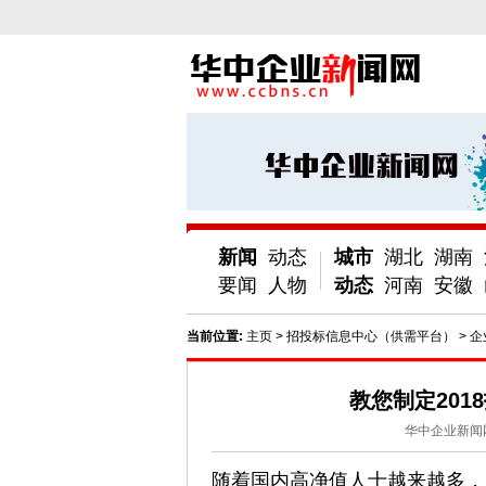
新闻
动态
城市
湖北
湖南
要闻
人物
动态
河南
安徽
当前位置:
主页
>
招投标信息中心（供需平台）
>
企
教您制定20
华中企业新闻
随着国内高净值人士越来越多，