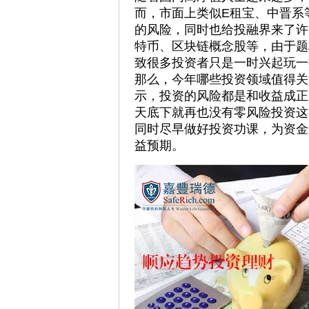
而，市面上类似E租宝、中晋系
的风险，同时也给投融界来了许
特币、区块链概念股等，由于题
致很多投资者只是一时兴起玩一
那么，今年哪些投资领域值得关
示，投资的风险都是和收益成正
天底下就再也没有零风险投资这
同时尽早做好投资功课，为资金
益预期。