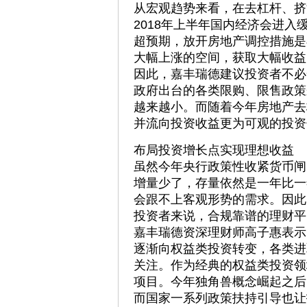
从宏观趋势来看，在去杠杆、挤
2018年上半年国内经济会进
超预期，放开房地产调控措施是
大幅上涨的空间，获取大幅收益
因此，嘉丰瑞德建议投资者不必
政府出台的各类限购、限售政策
越来越小。而随着今年房地产去
并流向投资收益更为可观的投资
布局投资增长点实现理想收益
虽然今年央行政策性收紧货币闸
增量少了，存量依然是一年比一
会跟不上客观形势的需求。因此
投资者来说，合规靠谱的理财平
嘉丰瑞德资深理财师高子惠表示
逐渐向权益类投资转变，各类进
关注。作为经典的权益类投资领
项目。今年独角兽概念崛起之后
而国家一系列政策扶持引导也让