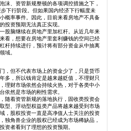
泡沫、资管新规整顿的各项调控措施之下，
入缓步下行阶段。但如果国内经济下行幅度未
小概率事件。因此，目前来看房地产不具备
的投资预期无法真正实现。
一股脑继续在房地产里加杠杆。从近几年来
来看，想要在房地产里套利赚钱的空间已经
杠杆持续进行，预计将有部分资金从中抽离
领域。
门，但不代表市场上的资金少了，只是货币
年多，所以钱肯定是越来越贬值，不理财只
，理财市场依然会持续火热，对于各类中小
台依然是市场的刚性需求。
，随着资管新规的落地执行，固收类投资会
取型、浮动型权益类产品将越来越受到市场
域，股权投资一直是高净值人士关注的投资
，独角兽企业的股权已经成为市场稀缺品，
投资者看到了理想的投资预期。