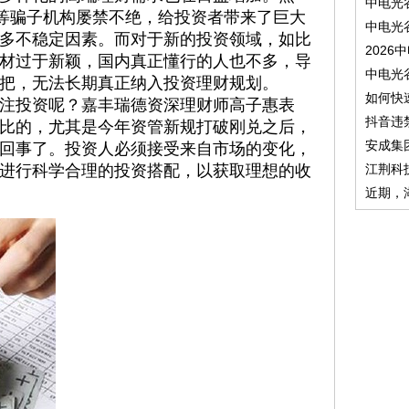
中电光
等骗子机构屡禁不绝，给投资者带来了巨大
中电光
多不稳定因素。而对于新的投资领域，如比
2026
材过于新颖，国内真正懂行的人也不多，导
中电光
把，无法长期真正纳入投资理财规划。
如何快
注投资呢？嘉丰瑞德资深理财师高子惠表
抖音违
比的，尤其是今年资管新规打破刚兑之后，
安成集
回事了。投资人必须接受来自市场的变化，
进行科学合理的投资搭配，以获取理想的收
江荆科
近期，