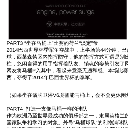
PART3 “坐在马桶上”比赛的荷兰“淡定”帝
2014巴西世界杯季军争夺战中，上半场第44分钟，
球，西莱森禁区内指挥防守，他的指挥方式可谓是别
柱，悠闲自得的用手指挥着队友。销魂的姿势引发了
网友将马桶P入其中，看起来竟毫无违和感。本场比赛
西，夺得了2014年巴西世界杯的季军。
（如果坐在箭牌卫浴V6境智能马桶上，会不会更休闲
PART4 打造一支像马桶一样的球队
作为欧洲乃至世界最成功的俱乐部之一，隶属英格兰
国家队争相学习的对象。外号“马桶球队”的利物浦球队