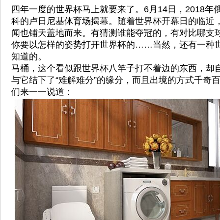
四年一度的世界杯马上就要来了。6月14日，2018
科的卢日尼基体育场揭幕。随着世界杯开幕日的临近
闻也铺天盖地而来。有猜测谁能夺冠的，有对比哪支
你要以怎样的姿势打开世界杯的……当然，还有一种
知道的。
马桶，这个看似跟世界杯八竿子打不着边的东西，却
与它结下了“难解难分”的缘分，而且出境的方式千奇
们来一一说道：