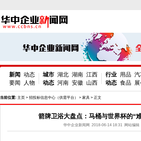
新闻
动态
城市
湖北
湖南
江西
行业
用品
汽
要闻
人物
动态
河南
安徽
山西
动态
食品
展
当前位置:
主页
>
招投标信息中心（供需平台）
>
家具
> 正文
箭牌卫浴大盘点：马桶与世界杯的“难
华中企业新闻网
2018-06-14 18:31
网站编辑