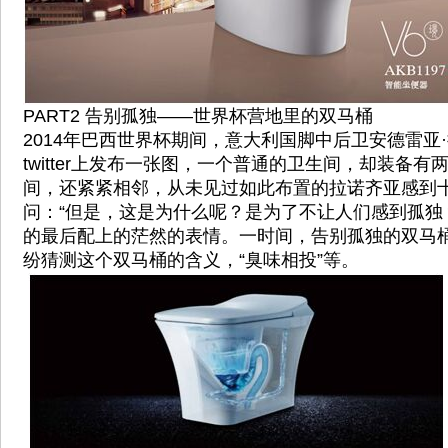
PART2 告别孤独——世界杯营地里的双马桶
2014年巴西世界杯期间，意大利国脚中后卫安德雷亚
twitter上发布一张图，一个普通的卫生间，却装备
间，还紧紧相邻，从未见过如此布置的拉诺齐亚感到
问：“但是，这是为什么呢？是为了不让人们感到孤独
的最后配上的茫然的表情。一时间，告别孤独的双马
纷猜测这个双马桶的含义，“臭味相投”等。