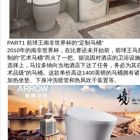
PART1 前球王南非世界杯的“定制马桶”
2010年的南非世界杯，在比赛还未开始前，前球王
制的“艺术马桶”而火了一把。据说因对酒店的卫浴设
选择上，马拉多纳向当地酒店下达了任务，务必为其在
术品级”的马桶。这款单价高达1400英镑的马桶拥有诸
加热坐垫、下身冲洗喷管和热风吹干装置等。