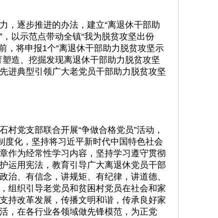
力，逐步推进的办法，建立“离退休干部助
”，以示范点带动全镇“我为脱贫攻坚出份
前，将申报1个“离退休干部助力脱贫攻坚示
育塑造、挖掘发现离退休干部助力脱贫攻坚
先进典型引领广大老党员干部助力脱贫攻坚
石村党支部联合开展“争做合格党员”活动，
化制度化，坚持将习近平新时代中国特色社会
章作为经常性学习内容，坚持学习遵守贯彻
护运用宪法，教育引导广大离退休党员干部
政治、有信念，讲规矩、有纪律，讲道德、
，组织引导老党员和贫困村党员在社会和家
支持改革发展，传播文明和谐，传承良好家
活，在各行业各领域做先锋模范，为正党