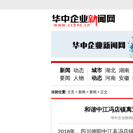
新闻
动态
城市
湖北
湖南
要闻
人物
动态
河南
安徽
当前位置:
主页
>
新闻
>
要闻
> 正文
和谐中江冯店镇离
华中企业新闻
2018年，四川德阳中江县冯