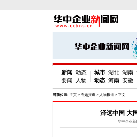
新闻
动态
城市
湖北
湖南
要闻
人物
动态
河南
安徽
当前位置:
主页
>
专题报道
>
人物报道
> 正文
泽远中国 大
华中企业新