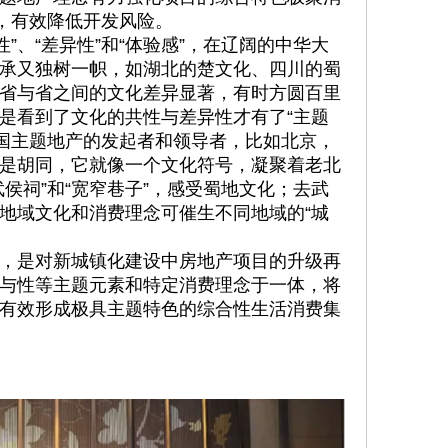
”，有效降低开发风险。
化性”、“差异性”和“体验感”，在辽阔的中华大
承又独树一帜，如湖北的楚文化、四川的蜀
省与省之间的文化差异显著，有时方圆百里
是看到了文化的共性与差异性才有了“主题
中国主题地产的发起者和领导者，比如北京，
是胡同，它就像一个文化符号，凝聚着老北
侯祠”和“宽窄巷子”，感受蜀地文化；去武
地域文化和消费理念可催生不同地域的“城
，是对新城镇化建设中房地产项目的升级再
与性等主题元素和特定消费理念于一体，将
有效形成极具主题特色的综合性生活消费集