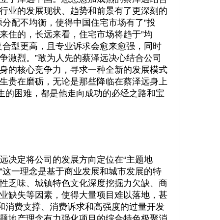
行业的发展现状、趋势和前景有了更深刻的
源分配不均衡，使得中国住宅市场有了”投
用来住的，长远来看，住宅市场将趋于”均
复合型更高，且专业诉求会愈来愈强，同时
争激烈。”敢为人先的蔡泽远决心结合公司
身的核心竞争力，寻求一种全新的发展模式
生贵在磨砺，无论是那些降临在蔡泽远身上
滋生的困难，都是他走向成功的必经之路和宝
远决定将公司的发展方向定位在“主题地
：“这一理念是基于商业发展和城市发展的特
性乏味、城镇特色文化深度挖掘力欠缺、商
业缺失等因素，使得大量项目难以落地，甚
数和消费支撑、消费诉求和高强度的过量开发
题地产理念有力强化项目的综合特色极聚消