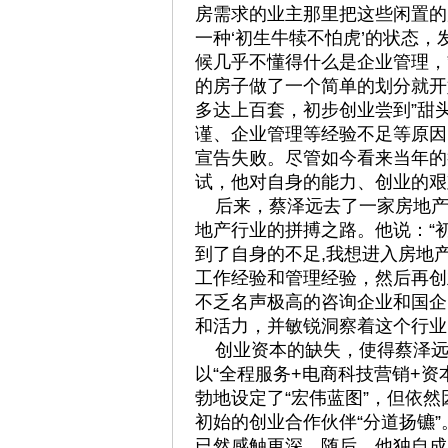
房需求的业主那里把这些闲置的
一种‘初生牛犊不怕虎’的状态
候几乎不懂得什么是企业管理，”
的房子做了一个简单的划分就开
多达上百套，初步创业尝到”甜
谨、企业管理等经验不足等原因
宣告失败。尽管如今看来当年的
试，他对自身的能力、创业的艰
后来，蔡泽远去了一家房地产
地产行业的拼搏之路。他说：“
到了自身的不足,我想进入房地
工作经验和管理经验，然后再创
不乏名声极高的咨询企业和国企
和活力，并敏锐洞察着这个行业
创业资本的缺失，使得蔡泽远
以“全程服务+电商科技营销+资
勃地设定了“宏伟蓝图”，但依
初始的创业合作伙伴“分道扬镳
已然感触更深。随后，他独自成