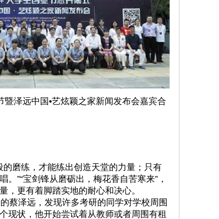
节暨泽远中国•艺炫颖之家新闻发布会嘉宾合
般的磨练，才能练出创造天堂的力量；只有
唱。”“宝剑锋从磨砺出，梅花香自苦寒来”，
量，更有着脚踏实地的耐心和决心。
的蔡泽远，发现许多考研的同学对学校周围
个现状，他开始尝试着从教师或者周围有租