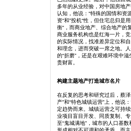
多年的从业经验，对中国房地产
认知，他说：“特殊的国情和资
资“和”投机“性，但住宅总归是
衡“，而商业地产、综合地产的
商业服务机构也是红海一片，竞
的实际情况，找准差异定位和自
和理念，进而突破一席之地。人
的“折磨”，还是在艰难环境中
贵财富。
构建主题地产打造城市名片
在反复的思考和研究过后，蔡泽
产”和“特色城镇运营”上，他说
定趋势而来。城镇运营之可持续
业项目盲目开发、同质复制、专
至“鬼城满地”，城市的人口基
形成相对不可调和的矛盾，而主