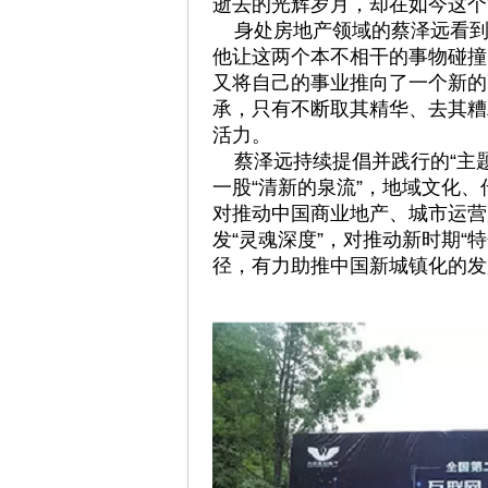
逝去的光辉岁月，却在如今这个
身处房地产领域的蔡泽远看到
他让这两个本不相干的事物碰撞
又将自己的事业推向了一个新的
承，只有不断取其精华、去其糟
活力。
蔡泽远持续提倡并践行的“主题
一股“清新的泉流”，地域文化
对推动中国商业地产、城市运营
发“灵魂深度”，对推动新时期“
径，有力助推中国新城镇化的发