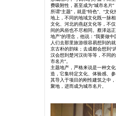
费吸附性，甚至成为“城市名片
所谓“主题”，就是“特色”、“文
地上，不同的地域文化既一脉相
文化、河北的燕赵文化等，不仅
间的风俗也不尽相同。蔡泽远正
地产”的理念，他说：“我要做
人们去那里旅游很容易想到的就
京古朴的韵味；去成都会想到“武
汉会想到楚河汉街等等，不同的
市名片”。
主题地产，严格来说是一种文化
造，它集特定文化、体验感、参
其导入于项目的刚性建筑之中，
聚地，进而成为城市名片。