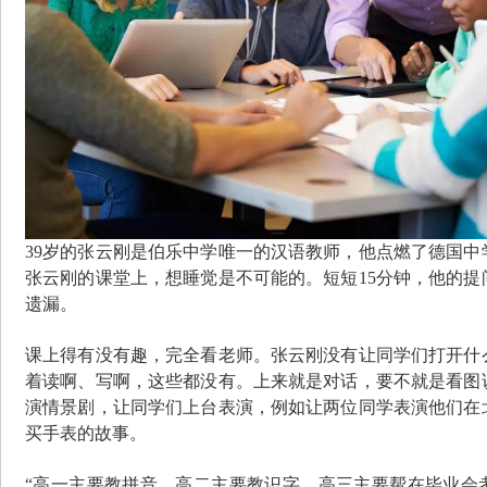
39岁的张云刚是伯乐中学唯一的汉语教师，他点燃了德国中
张云刚的课堂上，想睡觉是不可能的。短短15分钟，他的提
遗漏。
课上得有没有趣，完全看老师。张云刚没有让同学们打开什
着读啊、写啊，这些都没有。上来就是对话，要不就是看图
演情景剧，让同学们上台表演，例如让两位同学表演他们在
买手表的故事。
“高一主要教拼音，高二主要教识字，高三主要帮在毕业会