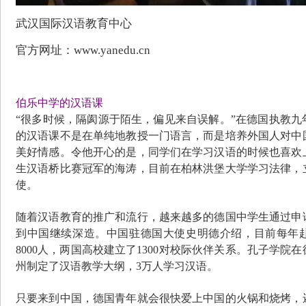
武汉国际汉语教育中心
官方网址：
www.yanedu.cn
伯乐中学的汉语课
“很多时候，隔阂源于陌生，偏见来自误解。”在德国执教九
的汉语课不是在单纯地教授一门语言，而是培养外国人对中
美好情感。令他开心的是，同学们在学习汉语的时候也喜欢
生汉语桥比赛冠军的海涛，目前在柏林洪堡大学学习法律，
使。
随着汉语教育的推广和流行，越来越多的德国中学生通过申
到中国继续深造。中国驻德国大使史明德介绍，目前每年
8000人，两国高校建立了1300对校际伙伴关系。孔子学院在
州制定了汉语教学大纲，3万人学习汉语。
只要来到中国，德国青年就会很快爱上中国的火锅和烧烤，