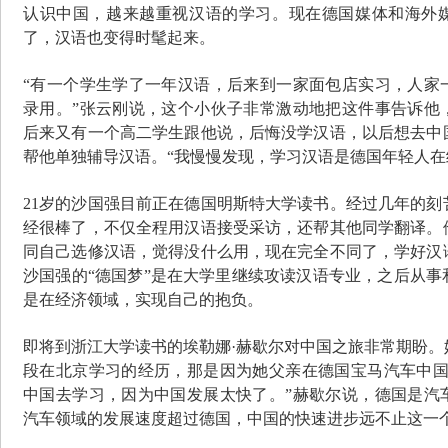
认识中国，越来越重视汉语的学习。现在德国媒体和海外
了，汉语也变得时髦起来。
“有一个学生学了一年汉语，后来到一家面包店实习，人家
录用。”张云刚说，这个小伙子非常激动地把这件事告诉他
后来又有一个高二学生跟他说，后悔没学汉语，以后想去中
帮他单独辅导汉语。“我慢慢发现，学习汉语是德国年轻人在
21岁的沙国强目前正在德国明斯特大学读书。经过几年的刻
经很棒了，不仅全程用汉语接受采访，还帮其他同学翻译。
同自己选修汉语，觉得没什么用，现在完全不同了，学好汉
沙国强的“德国梦”是在大学里继续攻读汉语专业，之后从事
是在经济领域，实现自己的抱负。
即将到浙江大学读书的埃勒娜
·赫歇尔对中国之旅非常期盼
段在北京学习的经历，那是因为她父亲在德国宝马汽车中国
中国去学习，因为中国发展太快了。”赫歇尔说，德国是汽
汽车领域的发展速度超过德国，中国的快速进步远不止这一