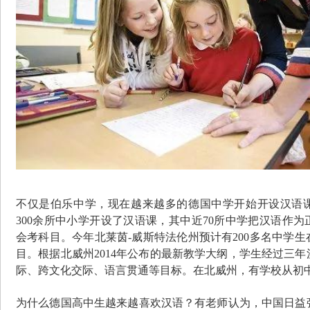
不仅是伯乐中学，现在越来越多的德国中学开始开设汉语
300余所中小学开设了汉语课，其中近70所中学把汉语作
会考科目。今年北莱茵-威斯特法伦州预计有200多名中学
目。根据北威州2014年公布的最新教学大纲，学生经过三
际、跨文化交际、语言贯通等目标。在北威州，有学校从初
为什么德国高中生越来越喜欢汉语？有老师认为，中国日益