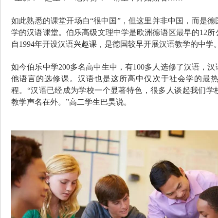
如此熟悉的课堂开场白
“很中国”，但这里并非中国，而是
学的汉语课堂。伯乐高级文理中学是欧洲德语区最早的12所
自1994年开设汉语兴趣课，是德国较早开展汉语教学的中学
如今伯乐中学
200多名高中生中，有100多人选修了汉语，
他语言的选修课。汉语也是这所高中仅次于社会学的最
程。“汉语已经成为学校一个显著特色，很多人谈起我们学
教学声名在外。”高二学生巴昊说。