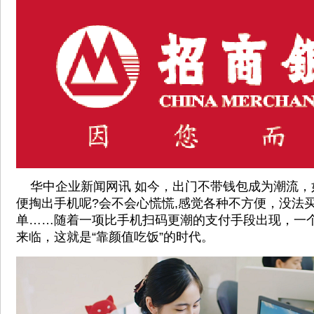
华中企业新闻网讯 如今，出门不带钱包成为潮流，
便掏出手机呢?会不会心慌慌,感觉各种不方便，没法
单……随着一项比手机扫码更潮的支付手段出现，一
来临，这就是“靠颜值吃饭”的时代。