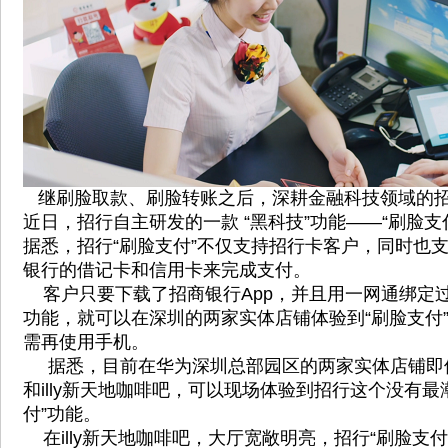
继刷脸取款、刷脸转账之后，深耕金融科技领域的招
近日，招行自主研发的一款 “黑科技”功能——“刷脸支
据悉，招行“刷脸支付”不仅支持招行卡客户，同时也
银行的借记卡和信用卡来完成支付。
客户只要下载了招商银行App，并且用一网通绑定
功能，就可以在深圳的两家实体店铺体验到“刷脸支付
需再使用手机。
据悉，目前在华为深圳总部园区的两家实体店铺即
和illy新天地咖啡吧，可以现场体验到招行这个没有最
付”功能。
在illy新天地咖啡吧，大厅宽敞明亮，招行“刷脸支