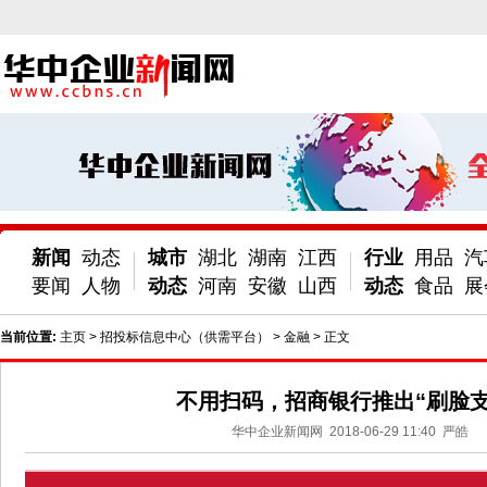
新闻
动态
城市
湖北
湖南
江西
行业
用品
汽
要闻
人物
动态
河南
安徽
山西
动态
食品
展
当前位置:
主页
>
招投标信息中心（供需平台）
>
金融
> 正文
不用扫码，招商银行推出“刷脸支
华中企业新闻网
2018-06-29 11:40
严皓