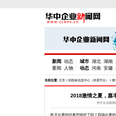
新闻
动态
城市
湖北
湖南
要闻
人物
动态
河南
安徽
当前位置:
主页
>
招投标信息中心（供需平台）
>
教
2018激情之夏，
华中企业新闻
昨天比赛的结果您猜对了吗？四场比赛的