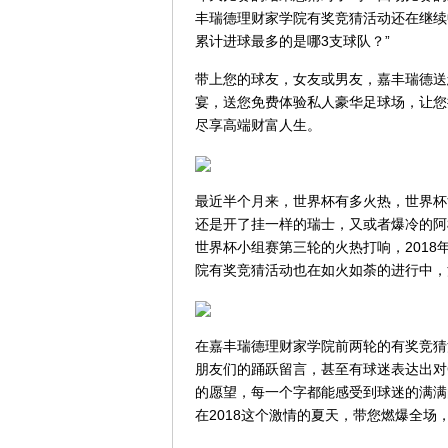
丰瑞德理财家学院有奖竞猜活动还在继续
累计进球最多的是哪3支球队？”
带上您的球友，女友或男友，嘉丰瑞德送
宴，送您免费体验私人豪华足球场，让您
尽享高端财富人生。
最近半个月来，世界杯有多火热，世界杯
还是开了挂一样的瑞士，又或者爆冷的阿
世界杯小组赛第三轮的火热打响，201
院有奖竞猜活动也在如火如荼的进行中，活动咨
在嘉丰瑞德理财家学院前两轮的有奖竞猜活
朋友们的踊跃留言，甚至有球迷表达出对
的愿望，每一个字都能感受到球迷的满满
在2018这个激情的夏天，带您燃爆全