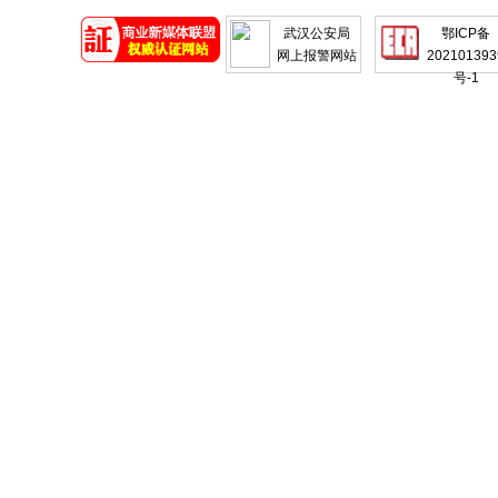
地产
企业
武汉公安局
鄂ICP备
网上报警网站
202101393
号-1