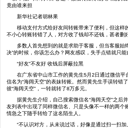
竟由谁来担
新华社记者胡林果
移动支付方式给好友间转账带来了便利，但这样的“
不小心转账转错了人，对方收了钱却不还钱，甚者删
多数人首先想到的就是求助于客服，但当客服始终
决”的时候，你该怎么办？网友感叹，失手点错就只能
“好友”不友好 收钱后屏蔽拉黑
在广东省中山市工作的黄先生5月2日通过微信平
信名为“海阔天空”的表妹转账。然而黄先生手误转错了
彼“海阔天空”，一转就转了8万多元。
据黄先生介绍，自己搜索微信名“海阔天空”之后并
友列表中出现了同样微信名、只是头像不一样的两个
情急之下随手转给了这名陌生人。
“不认识对方，从未说过话，好像是通过扫一扫加上