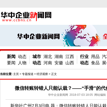
新闻
动态
城市
湖北
湖南
江西
行业
用品
汽
要闻
人物
动态
河南
安徽
山西
动态
食品
展
当前位置:
主页
>
专题报道
>
经济观察
> 正文
微信转账转错人只能认栽？——“手滑”的代
华中企业新闻网
2018-07-03 18:05
网站编辑
新华社广州7月3日电 题：微信转账转错人只能认栽