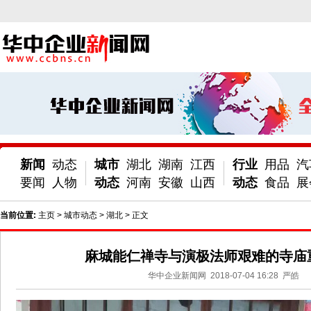
新闻
动态
城市
湖北
湖南
江西
行业
用品
汽
要闻
人物
动态
河南
安徽
山西
动态
食品
展
当前位置:
主页
>
城市动态
>
湖北
> 正文
麻城能仁禅寺与演极法师艰难的寺庙
华中企业新闻网
2018-07-04 16:28
严皓