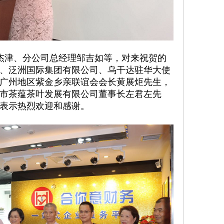
杰津、分公司总经理邹吉如等，对来祝贺的
、泛洲国际集团有限公司、乌干达驻华大使
广州地区紫金乡亲联谊会会长黄展炬先生，
市茶蕴茶叶发展有限公司董事长左君左先
表示热烈欢迎和感谢。