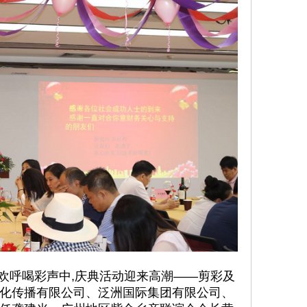
欢呼喝彩声中,庆典活动迎来高潮——剪彩及
化传播有限公司、泛洲国际集团有限公司、