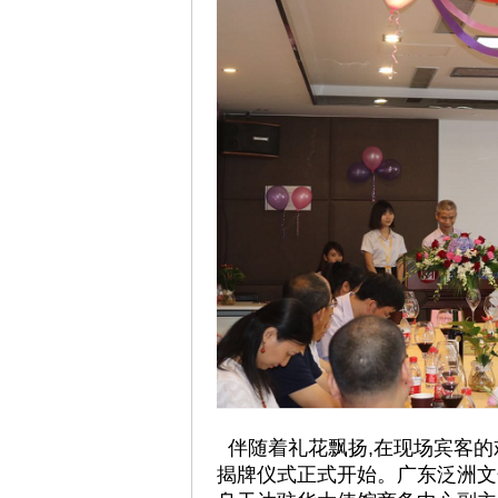
伴随着礼花飘扬,在现场宾客的
揭牌仪式正式开始。广东泛洲文