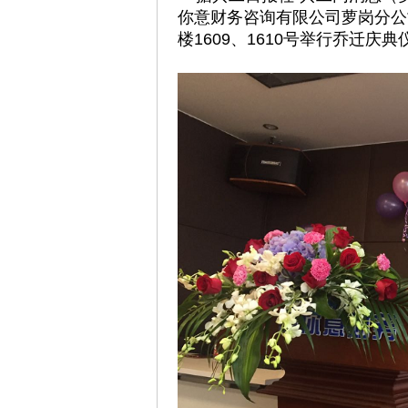
你意财务咨询有限公司萝岗分公
楼1609、1610号举行乔迁庆典