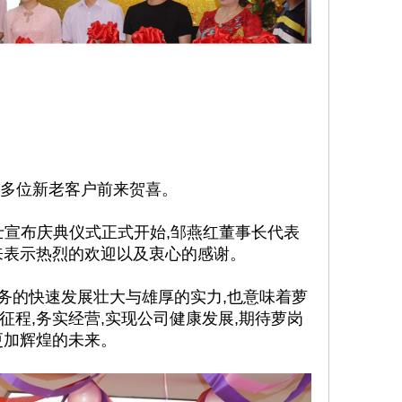
0多位新老客户前来贺喜。
女士宣布庆典仪式正式开始,邹燕红董事长代表
来表示热烈的欢迎以及衷心的感谢。
务的快速发展壮大与雄厚的实力,也意味着萝
征程,务实经营,实现公司健康发展,期待萝岗
更加辉煌的未来。