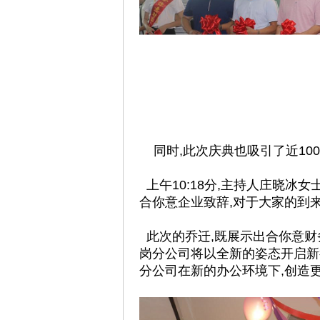
同时,此次庆典也吸引了近10
上午10:18分,主持人庄晓冰
合你意企业致辞,对于大家的到
此次的乔迁,既展示出合你意财
岗分公司将以全新的姿态开启新
分公司在新的办公环境下,创造