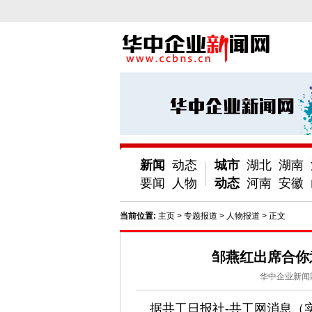
新闻
动态
城市
湖北
湖南
要闻
人物
动态
河南
安徽
当前位置:
主页
>
专题报道
>
人物报道
> 正文
邹燕红出席合你
华中企业新闻
据共工日报社-共工网消息（实习