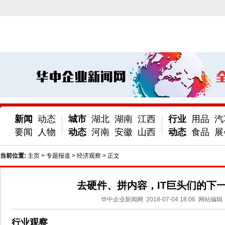
新闻
动态
城市
湖北
湖南
江西
行业
用品
汽
要闻
人物
动态
河南
安徽
山西
动态
食品
展
当前位置:
主页
>
专题报道
>
经济观察
> 正文
去硬件、拼内容，IT巨头们的下
华中企业新闻网
2018-07-04 18:06
网站编辑
行业观察