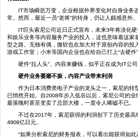
IT市场瞬息万变，企业根据外界变化对自身业务
常。然而，最近一员“老将”的转身，仍让人颇感意外
IT巨头索尼公司近日正式宣布，未来3年将淡化硬
和娱乐业务等内容服务产业的投入，这也意味着这家
型之路。无独有偶，微软也在加大对于原创内容的投
游戏工作室；小米等国内企业也在给自己打上“去硬件
硬件“拉人头”、内容来赚钱，似乎正在成为IT公
硬件业务萎靡不振，内容产业带来利润
作为日本消费类电子产业的龙头之一，索尼的转型其
已悄然开始。自2008年步入低谷以后，索尼公司的
最落魄时甚至变卖了总部大楼，一度令人唏嘘不已。
不过在2017年，索尼获得的利润创下了历史最高
4908亿日元。
“如果分析索尼的财务报表，可以看出能获得如此