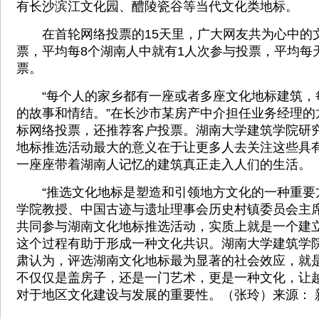
有长沙滨江文化园、醴陵瓷谷等当代文化类地标。
在首轮网络投票的15天里，广大网友共为心中的文
票，平均每8个湖南人中就有1人次参与投票，平均每
票。
“每个人的家乡都有一座或者多座文化地标建筑，
的故事和情结。”在长沙市某房产中介担任业务经理的
标网络投票，还推荐客户投票。湖南大学建筑学院研
地标推选活动最大的意义在于让更多人去关注这些具
一座座带着湖南人记忆的建筑真正走入人们的生活。
“推选文化地标是塑造和引领地方文化的一种重要方
学院教授、中国古迹与遗址理事会历史村镇委员会主
共同参与湖南文化地标推选活动，实质上就是一个建
这个过程有助于形成一种文化共识。湖南大学建筑学
肃认为，评选湖南文化地标最为显著的社会效应，就
不仅仅是盖房子，还是一门艺术，更是一种文化，让
对于地区文化建设与发展的重要性。（张玲）来源： 