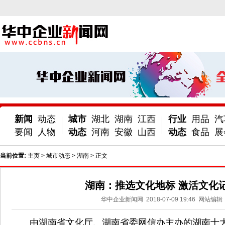
新闻
动态
城市
湖北
湖南
江西
行业
用品
汽
要闻
人物
动态
河南
安徽
山西
动态
食品
展
当前位置:
主页
>
城市动态
>
湖南
> 正文
湖南：推选文化地标 激活文化
华中企业新闻网
2018-07-09 19:46
网站编辑
由湖南省文化厅、湖南省委网信办主办的湖南十大