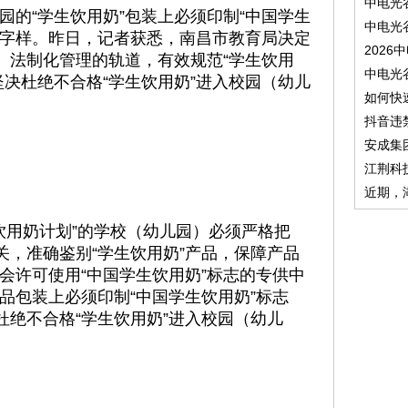
中电光
园的“学生饮用奶”包装上必须印制“中国学生
中电光
售”字样。昨日，记者获悉，南昌市教育局决定
2026
化、法制化管理的轨道，有效规范“学生饮用
中电光
坚决杜绝不合格“学生饮用奶”进入校园（幼儿
如何快
抖音违
安成集
江荆科
近期，
用奶计划”的学校（幼儿园）必须严格把
关，准确鉴别“学生饮用奶”产品，保障产品
会许可使用“中国学生饮用奶”标志的专供中
品包装上必须印制“中国学生饮用奶”标志
杜绝不合格“学生饮用奶”进入校园（幼儿