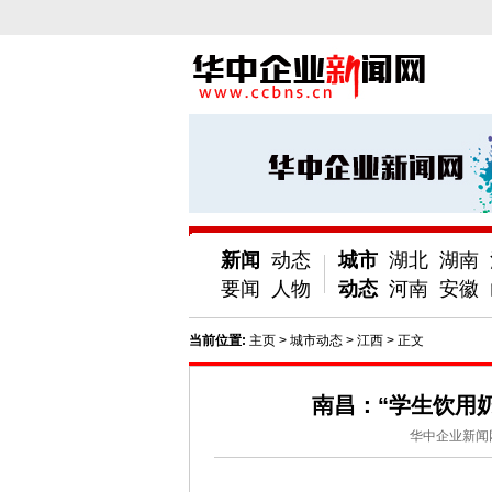
新闻
动态
城市
湖北
湖南
要闻
人物
动态
河南
安徽
当前位置:
主页
>
城市动态
>
江西
> 正文
南昌：“学生饮用
华中企业新闻