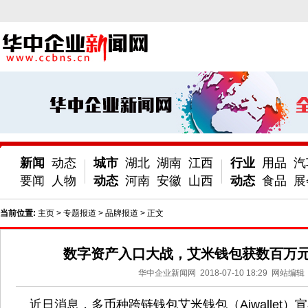
新闻
动态
城市
湖北
湖南
江西
行业
用品
汽
要闻
人物
动态
河南
安徽
山西
动态
食品
展
当前位置:
主页
>
专题报道
>
品牌报道
> 正文
数字资产入口大战，艾米钱包获数百万
华中企业新闻网
2018-07-10 18:29
网站编辑
近日消息，多币种跨链钱包艾米钱包（Aiwallet）