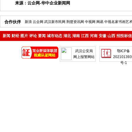
来源：
云企网-华中企业新闻网
合作伙伴
新浪
云企网
武汉新市民网
荆楚资讯网
中视网
网易
中视名家书画艺
新闻
财经
图片
评论
要闻
城市动态
湖北
湖南
江西
河南
安徽
山西
招投标信
地产
企业
武汉公安局
鄂ICP备
网上报警网站
202101393
号-1