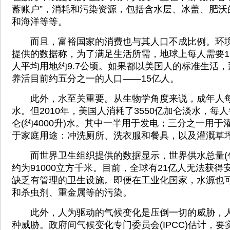
蓄账户”，消耗和污染资源，包括含水层、冰盖、肥沃
和海洋等等。
而且，富裕国家的消费也与其人口不成比例。环境
提供的数据称，为了满足生活所需，地球上每人需要1
人平均用地约9.7公顷。如果都以美国人的标准生活
养活目前约五分之一的人口——15亿人。
此外，水至关重要。从生物学角度来说，成年人每
水。但2010年，美国人消耗了3550亿加仑淡水，每人
仑(约4000升)水。其中一半用于发电；三分之一用
于家庭用途：冲洗厕所、洗衣服和餐具，以及灌溉草
而世界卫生组织提供的数据显示，世界供水总量(包
约为91000立方千米。目前，全球有21亿人无法获得
缺乏有管理的卫生设施。即便在工业化国家，水源也
和杀虫剂、重金属等的污染。
此外，人为驱动的气候变化是压倒一切的威胁，人
种威胁。政府间气候变化专门委员会(IPCC)估计，