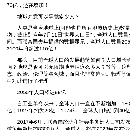
76亿，还在增加！
地球究竟可以承载多少人？
人类是当今地球上(可能也是所有地质历史上)数量
物，截止到今年7月11日“世界人口日”，全球人口数量
间。而联合国去年提供的数据显示，全球人口数量205
2100年将超过110亿！
那么，目前全球人口的发展趋势如何？人口增长会
响？地球是否可以无限期地养活这么多人？等等，这
态、政治、伦理等各领域，而且也非常迫切。物理学
中对此进行了梳理。
2050年人口将达98亿
自工业革命以来，全球人口一直在不断增加。1800
亿；1927年约为20亿；1974年，全球人口增加到40
2017年6月，联合国经济和社会事务部人口司发
球每年新增约8300万人。全球人口将在2023年左右