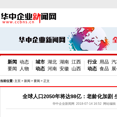
新闻
动态
城市
湖北
湖南
江西
行业
用品
汽
要闻
人物
动态
河南
安徽
山西
动态
食品
展
当前位置:
主页
>
新闻
>
要闻
> 正文
全球人口2050年将达98亿：老龄化加剧
华中企业新闻网
2018-07-14 16:52
网站编辑