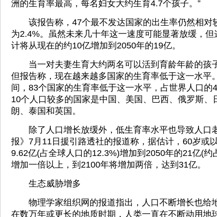
洲的生育率最高，每名妇女大约生育4.7个孩子。”
该报告称，47个最不发达国家的出生率仍然相对
为2.4%。虽然未来几十年这一速度可能显著放缓，
计将从现在的约10亿增加到2050年的19亿。
当一对夫妻生育大约两名可以活到育龄年龄的孩子
但报告称，现在越来越多国家的生育率低于这一水平。20
间，83个国家的生育率低于这一水平，占世界人口的4
10个人口较多的国家是中国、美国、巴西、俄罗斯、
朗、泰国和英国。
除了人口增长放缓外，低生育率水平也导致人口老
报》7月11日援引路透社的报道称，据估计，60岁或
9.62亿(占全球人口的12.3%)增加到2050年的21亿(
增加一倍以上，到2100年将增加两倍，达到31亿。
生态威胁增多
物理学家组织网的报道指出，人口不断增长也给地
在数万年或更长的地质时期，人类一直在不断动用地球