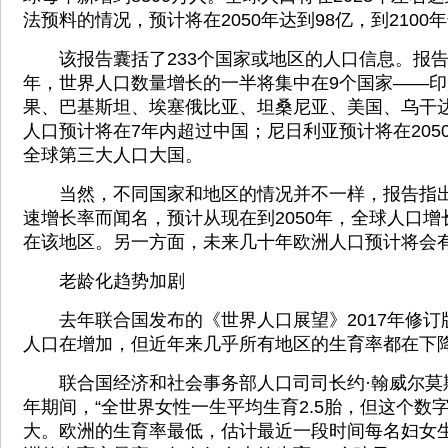
法预料的情况，预计将在2050年达到98亿，到2100年
该报告囊括了233个国家或地区的人口信息。报告预
年，世界人口数量增长的一半将集中在9个国家——
果、巴基斯坦、埃塞俄比亚、坦桑尼亚、美国、乌干
人口预计将在7年内超过中国；尼日利亚预计将在205
全球第三大人口大国。
当然，不同国家和地区的情况并不一样，报告指出
速增长率而闻名，预计从现在到2050年，全球人口
在该地区。另一方面，未来几十年欧洲人口预计将会有
老龄化趋势加剧
去年联合国发布的《世界人口展望》2017年修订
人口在增加，但近年来几乎所有地区的生育率都在下
联合国经济和社会事务部人口司司长约·翰威尔莫斯说，
年期间，“全世界女性一生平均生育2.5胎，但这个数
大。欧洲的生育率最低，估计最近一段时间每名妇女生