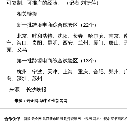
可复制、可推广的经验。 （记者 刘捷萍）
相关链接
新一批跨境电商综合试验区（22个）
北京、呼和浩特、沈阳、长春、哈尔滨、南京、南
宁、海口、贵阳、昆明、西安、兰州、厦门、唐山、
莞、义乌
第一批跨境电商综合试验区（13个）
杭州、宁波、天津、上海、重庆、合肥、郑州、广
岛、深圳、苏州
来源： 长沙晚报
来源：
云企网-华中企业新闻网
合作伙伴
新浪
云企网
武汉新市民网
荆楚资讯网
中视网
网易
中视名家书画艺