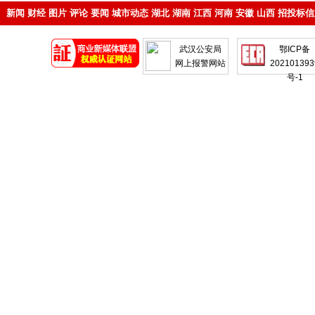
新闻
财经
图片
评论
要闻
城市动态
湖北
湖南
江西
河南
安徽
山西
招投标信
地产
企业
武汉公安局
鄂ICP备
网上报警网站
202101393
号-1