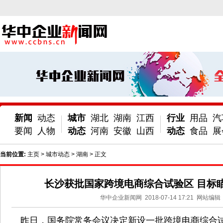
新闻
动态
城市
湖北
湖南
江西
行业
用品
汽
要闻
人物
动态
河南
安徽
山西
动态
食品
展
当前位置:
主页
>
城市动态
>
湖南
> 正文
长沙获批国家跨境电商综合试验区 目标
华中企业新闻网
2018-07-14 17:21
网站编辑
昨日，国务院常务会议决定新设一批跨境电商综合