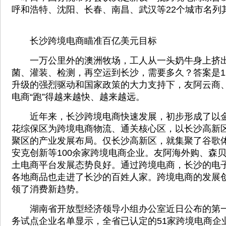
呼和浩特、沈阳、长春、南昌、武汉等22个城市名列
长沙跨境电商瞄准百亿美元目标
一万公里外的澳洲牧场，工人从一头奶牛身上挤出
菌、灌装、检测，再空运到长沙，需要多久？答案是1
升级的强烈驱动和国家政策的大力支持下，友阿云商
电商“跑”得越来越快、越来越远。
近年来，长沙跨境电商快速发展，初步形成了以金
花综保区为跨境电商物流、通关核心区，以长沙高新
聚区的产业发展布局。仅长沙高新区，就集聚了谷歌
安克创新等100余家跨境电商企业。友阿海外购、森
土电商平台发展态势良好。通过跨境电商，长沙的电
各地商品也走进了长沙的百姓人家。跨境电商的发展
领了消费新趋势。
湖南省开放型经济领导小组办公室近日公布的第一
务试点企业名单显示，全省已认定的51家跨境电商企