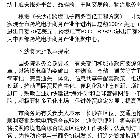
线下通关服务平台、品牌商、中间交易商、物流服务
根据《长沙市跨境电子商务百亿工程方案》，计划到
实现全市跨境电子商务产业年进出口总额100亿美元（
进出口额70亿美元，跨境电商B2C、B2B2C进出口额
为中西部跨境电子商务产业集聚中心。
长沙将大胆改革探索
国务院常务会议要求，有关部门和城市政府要深化外
革，以跨境电商为突破口，在物流、仓储、通关等方
简审批，完善通关一体化、信息共享等配套政策，推
创新，推动国际贸易自由化、便利化和业态创新。增
进口，鼓励企业加快建设“海外仓”和全球营销网络，
牌，积极开拓多元化市场，促进外贸稳定发展，提高
市商务局有关负责人表示，长沙在区位、交通运输
顺利获批跨境电商综合试验区，通关更便利，将会有
将按照跨境电商综合试验区建设工作要求，认真制订
索，为推动跨境电子商务协调发展、打造外贸发展新