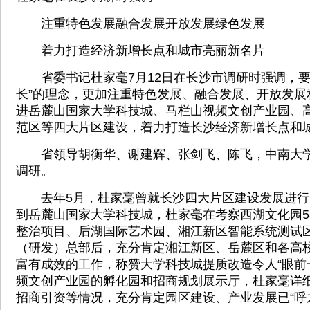
注重特色发展融合发展开放发展绿色发展
着力打造经济新增长点和城市亮丽新名片
省委书记杜家毫7月12日在长沙市调研时强调，要
长”的理念，更加注重特色发展、融合发展、开放发展
进岳麓山国家大学科技城、马栏山视频文创产业园、
范区等四大片区建设，着力打造长沙经济新增长点和
省领导胡衡华、谢建辉、张剑飞、陈飞，中南大学
调研。
去年5月，杜家毫曾就长沙四大片区建设发展进行
到岳麓山国家大学科技城，杜家毫在考察西湖文化园5
整治项目、后湖国际艺术园、湘江新区智能系统测试
（研发）总部后，充分肯定湘江新区、岳麓区和各高
富有成效的工作，称赞大学科技城提质改造令人“眼前
频文创产业园的孵化园和招商规划展示厅，杜家毫详
招商引资等情况，充分肯定园区建设、产业发展已“呼