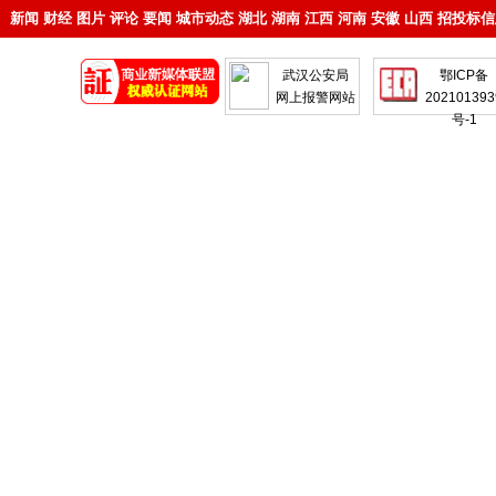
新闻
财经
图片
评论
要闻
城市动态
湖北
湖南
江西
河南
安徽
山西
招投标信
地产
企业
武汉公安局
鄂ICP备
网上报警网站
202101393
号-1