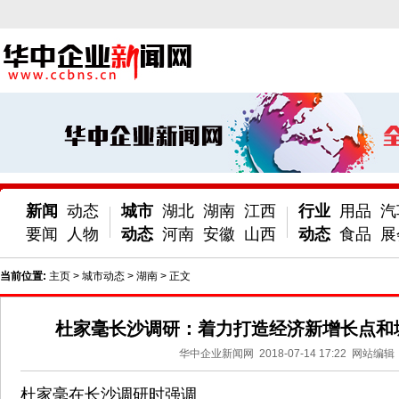
新闻
动态
城市
湖北
湖南
江西
行业
用品
汽
要闻
人物
动态
河南
安徽
山西
动态
食品
展
当前位置:
主页
>
城市动态
>
湖南
> 正文
杜家毫长沙调研：着力打造经济新增长点和
华中企业新闻网
2018-07-14 17:22
网站编辑
杜家毫在长沙调研时强调