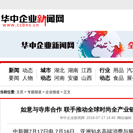
新闻
动态
城市
湖北
湖南
江西
行业
用品
汽
要闻
人物
动态
河南
安徽
山西
动态
食品
展
当前位置:
主页
>
专题报道
>
企业报道
> 正文
如意与寺库合作 联手推动全球时尚全产业
华中企业新闻网
2018-07-17 14:40
网站编辑
中新网7月17日电 7月16日，亚洲知名高端消费与