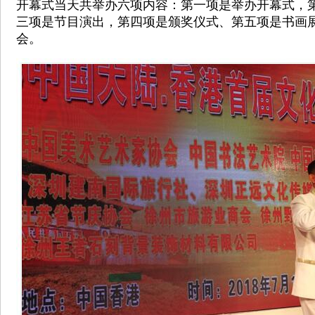
开幕式当天共举办六项内容：第一项是举办开幕式，
三项是节目演出，第四项是颁奖仪式、第五项是书画
会。