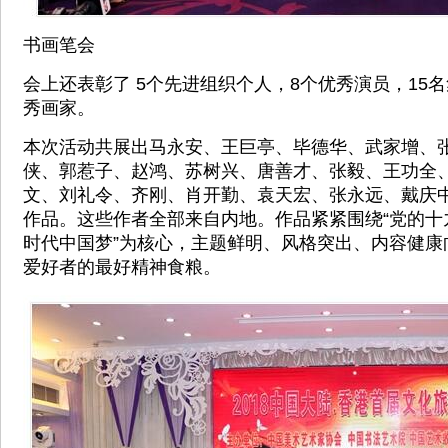
书画笔会
会上还表彰了 5个先进组织个人，8个优秀演员，15名
秀画家。
本次活动共展出马永安、王巨亭、毕德华、武家增、
侠、郭惹子、赵鸿、苏树兴、唐善才、张毅、王功全
文、刘礼令、齐刚、肖开勤、袁天宏、张永远、戴庆中
作品。这些作者全部来自内地。作品紧紧围绕“党的十九
时代中国梦”为核心，主题鲜明、风格突出、内容健康
爱好者的最好精神食粮。