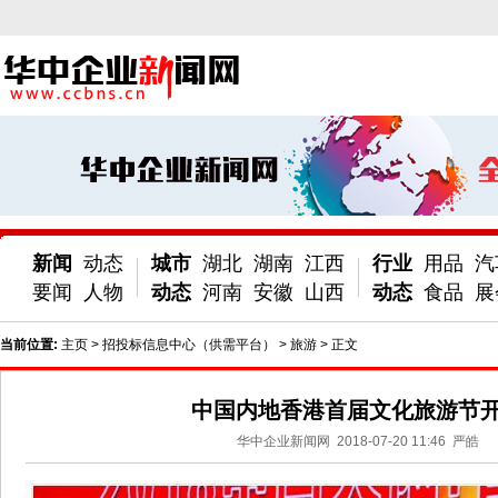
新闻
动态
城市
湖北
湖南
江西
行业
用品
汽
要闻
人物
动态
河南
安徽
山西
动态
食品
展
当前位置:
主页
>
招投标信息中心（供需平台）
>
旅游
> 正文
中国内地香港首届文化旅游节
华中企业新闻网
2018-07-20 11:46
严皓