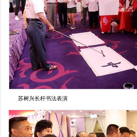
苏树兴长杆书法表演