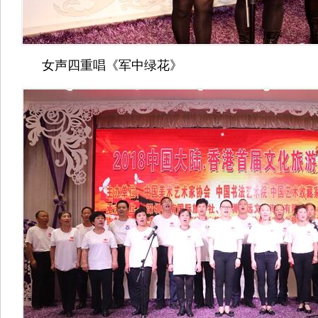
女声四重唱《军中绿花》