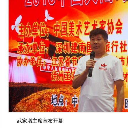
武家增主席宣布开幕