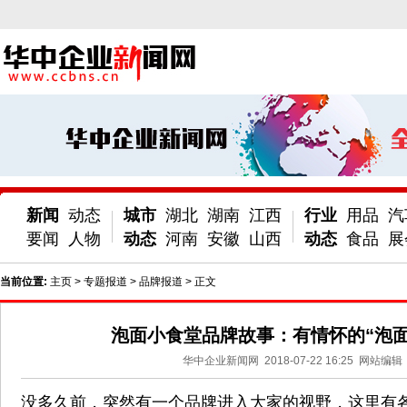
新闻
动态
城市
湖北
湖南
江西
行业
用品
汽
要闻
人物
动态
河南
安徽
山西
动态
食品
展
当前位置:
主页
>
专题报道
>
品牌报道
> 正文
泡面小食堂品牌故事：有情怀的“泡面
华中企业新闻网
2018-07-22 16:25
网站编辑
没多久前，突然有一个品牌进入大家的视野，这里有