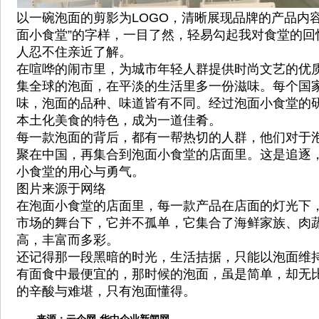
以一碗泡面的剪影为LOGO，清晰展现品牌的产品内
面小食堂”的字样，一目了然，轻易勾起我对食堂的回
人忍不住亲近了解。
在喧哗的闹市里，为城市年轻人群提供时尚文艺的优
集全球的泡面，在平淡的生活里多一份滋味。每个国
味，泡面的品种、味道皆有不同。经过泡面小食堂的
本土化美食的特色，成为一道佳肴。
每一款泡面的背后，都有一帮热切的人群，他们对于
聚在中国，再集合到泡面小食堂的店面里。这是追逐
小食堂的用心与勇气。
图片来源于网络
在泡面小食堂的店面里，每一款产品在店面的灯光下
市场的舞台下，它并不孤单，它集合了海鲜家族、肉
高，丰富而多彩。
还记得那一段黑暗的时光，生活拮据，只能以泡面维
有面食中最便宜的，那时候的泡面，虽是简单，却无
的辛酸与难堪，只有泡面懂得。