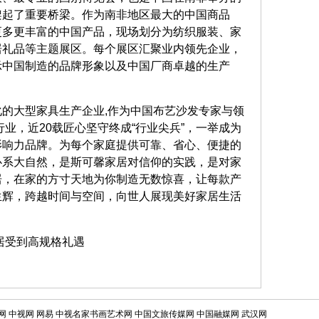
架起了重要桥梁。作为南非地区最大的中国商品
更多更丰富的中国产品，现场划分为纺织服装、家
居礼品等主题展区。每个展区汇聚业内领先企业，
示中国制造的品牌形象以及中国厂商卓越的生产
的大型家具生产企业,作为中国布艺沙发专家与领
业，近20载匠心坚守终成“行业尖兵”，一举成为
影响力品牌。为每个家庭提供可靠、省心、便捷的
心系大自然，是斯可馨家居对信仰的实践，是对家
居，在家的方寸天地为你制造无数惊喜，让每款产
生辉，跨越时间与空间，向世人展现美好家居生活
网
中视网
网易
中视名家书画艺术网
中国文旅传媒网
中国融媒网
武汉网