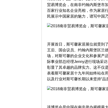
贸易博览会，在南非约翰内斯堡市
百家行业知名企业亮相，作为家居
民展示中国家居的魅力，谱写中国
开展首日，斯可馨家居展位就受到
王后、国会议员、约翰内斯堡区兰德
场，对斯可馨的企业文化和参展产品
际事业部总经理Jenny进行现场
彰显了其卓越的品牌实力。这不仅
表着斯可馨家居十九年间始终站在用
以及行业对斯可馨长期以来坚持“品
该博览会是中国在南非举办规模最