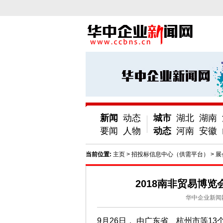
新闻
动态
城市
湖北
湖南
要闻
人物
动态
河南
安徽
当前位置:
主页
>
招投标信息中心（供需平台）
>
展
2018南非贸易博
华中企业新闻
9月26日， 由广东省、杭州市等1