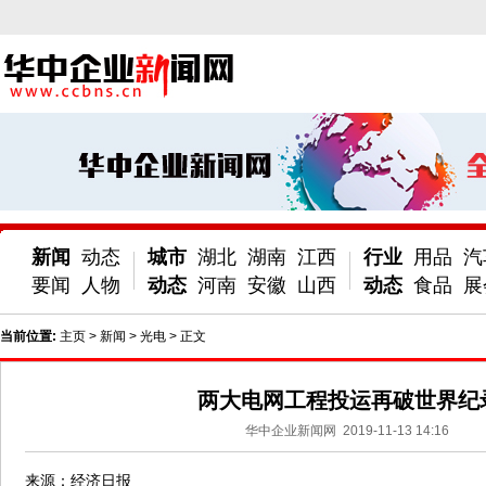
新闻
动态
城市
湖北
湖南
江西
行业
用品
汽
要闻
人物
动态
河南
安徽
山西
动态
食品
展
当前位置:
主页
>
新闻
>
光电
> 正文
两大电网工程投运再破世界纪
华中企业新闻网
2019-11-13 14:16
来源：经济日报