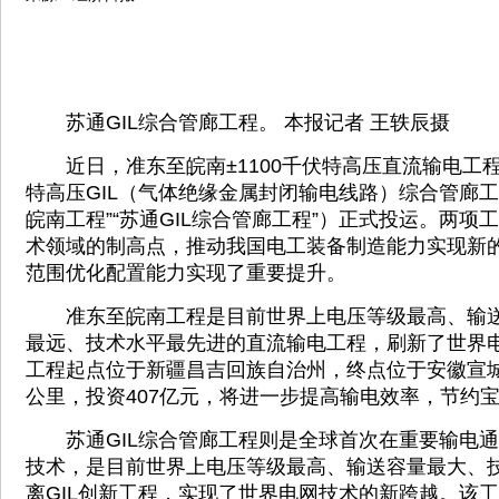
苏通GIL综合管廊工程。 本报记者 王轶辰摄
近日，准东至皖南±1100千伏特高压直流输电工程、
特高压GIL（气体绝缘金属封闭输电线路）综合管廊工
皖南工程”“苏通GIL综合管廊工程”）正式投运。两项
术领域的制高点，推动我国电工装备制造能力实现新
范围优化配置能力实现了重要提升。
准东至皖南工程是目前世界上电压等级最高、输送
最远、技术水平最先进的直流输电工程，刷新了世界
工程起点位于新疆昌吉回族自治州，终点位于安徽宣城
公里，投资407亿元，将进一步提高输电效率，节约
苏通GIL综合管廊工程则是全球首次在重要输电通道
技术，是目前世界上电压等级最高、输送容量最大、
离GIL创新工程，实现了世界电网技术的新跨越。该