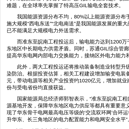
难题，在全球率先掌握了特高压GIL输电全套技术。
我国能源资源分布不均，80%以上能源资源分布
施大规模“西电东送”“北电南送”是我国能源发展的重
已不能满足大规模电力外送需求。
而准东至皖南工程投运后，输电能力达到1200万
东地区中长期电力供需矛盾。同时，苏通GIL综合管
提高华东电网内部电力交换能力，接纳区外电力能力
此外，两大工程投运还将推动装备制造业转型升级
染防治。根据投资估算，相关工程建设增加输变电装备
元，带动电源等相关产业投资约1020亿元，增加就业岗
份与受电省份均直接获益。
国家能源局总经济师郭智表示，“准东至皖南工程
源基地开发，保障华东地区电力供应等都具有重要意
现了华东骨干电网最高电压等级的‘交流双环网’合环
升华东、长三角地区的电力配置能力和电网安全水平”