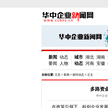
新闻
动态
城市
湖北
湖南
要闻
人物
动态
河南
安徽
当前位置:
主页
>
新闻
>
财经动态
> 正文
多路资
华中企业
在政策引领下，科创企业发展