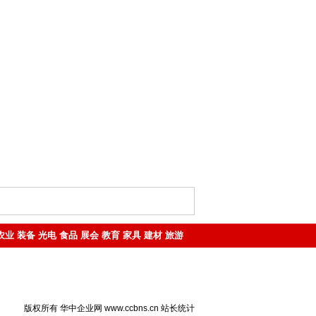
农业
装备
光电
食品
展会
教育
家具
建材
旅游
版权所有 华中企业网 www.ccbns.cn
站长统计