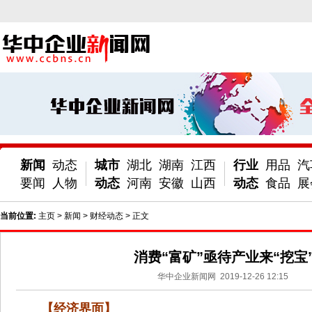
新闻
动态
城市
湖北
湖南
江西
行业
用品
汽
要闻
人物
动态
河南
安徽
山西
动态
食品
展
当前位置:
主页
>
新闻
>
财经动态
> 正文
消费“富矿”亟待产业来“挖宝
华中企业新闻网
2019-12-26 12:15
【经济界面】