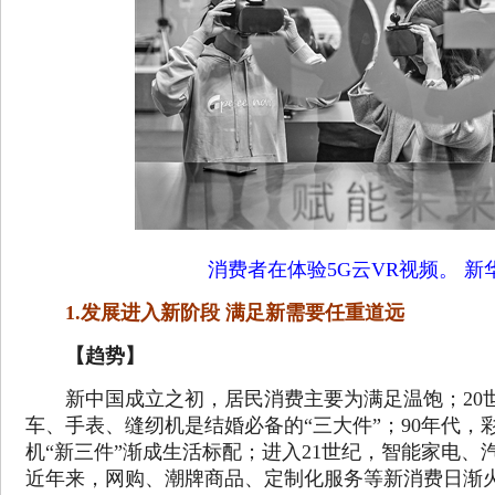
消费者在体验5G云VR视频。 新
1.发展进入新阶段 满足新需要任重道远
【趋势】
新中国成立之初，居民消费主要为满足温饱；20
车、手表、缝纫机是结婚必备的“三大件”；90年代，
机“新三件”渐成生活标配；进入21世纪，智能家电、
近年来，网购、潮牌商品、定制化服务等新消费日渐