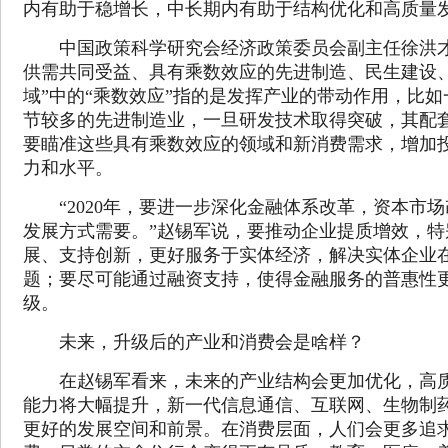
内有助于稳增长，中长期内有助于结构优化和高质量
中国政策科学研究会经济政策委员会副主任徐洪才
供需共同受益、具有乘数效应的先进制造、民生建设
域”中的“乘数效应”指的是发挥产业的带动作用，比
节较多的先进制造业，一旦研发技术取得突破，其配
要瞄准这些具有乘数效应的领域和新消费需求，增加
力和水平。
“2020年，要进一步深化金融体系改革，资本市场
发展方式需要。”赵锡军说，要推动企业提质增效，特
展、支持创新，更好服务于实体经济，解决实体企业
题；要尽可能通过融资支持，使得金融服务的普惠性
级。
未来，升级后的产业和消费会是啥样？
在赵锡军看来，未来的产业结构会更加优化，高质
能力将大幅提升，新一代信息通信、互联网、生物制
更好的发展空间和前景。在消费层面，人们会更多追