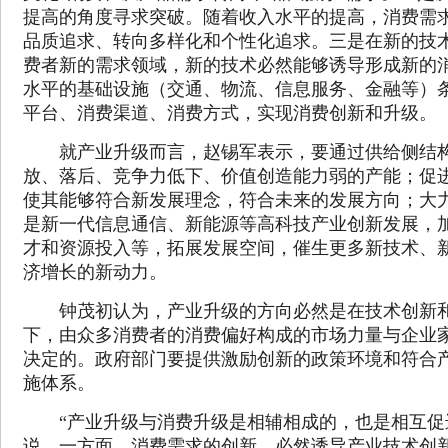
提高的角度寻求突破。随着收入水平的提高，消费需
品质追求、转向多样化和个性化追求。三是在新的技
费者新的需求领域，新的技术必然能够诱导形成新的
水平的基础设施（交通、物流、信息服务、金融等）
平台、消费渠道、消费方式，实现消费创新和升级。
就产业升级而言，赵锡军表示，要通过供给侧结构
放、落后、竞争力低下、价值创造能力弱的产能；促
使其能够符合新发展理念，符合未来的发展方向；大
是新一代信息通信、新能源等高科技产业创新发展，
才和资源投入等，拓展发展空间，催生更多新技术、
济增长的新动力。
钟茂初认为，产业升级的方向必然是在技术创新和
下，由众多消费者的消费偏好构成的市场力量与企业
决定的。政府部门要提供激励创新的政策环境和符合
施体系。
“产业升级与消费升级是相辅相成的，也是相互促
说，一方面，消费需求的创新，必然诱导产业技术创