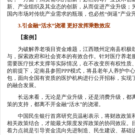
新、产业组织及其业态的创新，从而促进产业升级；
国内市场对传统产业需求的瓶颈，也必然“倒逼”产业
3.引金融“活水”浇灌 更好发挥乘数效应
【案例】
为破解养老项目资金难题，江西赣州定南县积极鼓
与，探索政府和社会资本的有效合作。针对医疗养老
需要医疗技术支撑等实际情况，在不改变所有权性质
的前提下，定南县参照PPP模式，将县老年人养护中心
包，面向全国有资质的医护机构进行公开招标，实现
的融合发展。
长远来看，无论是产业升级，还是消费升级，都离
策的支持，都离不开金融“活水”的浇灌。
中国民生银行首席研究员温彬表示，将财政政策和
相关政策结合，才能最大限度发挥政策的协同效应。
着力点就是引导资金流向先进制造、民生建设、基础