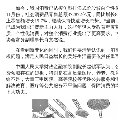
如今，我国消费已从模仿型排浪式阶段转向个性化
11月份，社会消费品零售总额372872亿元，同比增长
上零售额增长19.7%，继续保持快速增长态势。“当前，‘9
已成为我国消费新主力人群，这些年轻人受教育程度
质、个性化消费，对整个消费行业提出了更高要求。”
协会常务副理事长肖文杰说。
在看到新变化的同时，我们也要清醒认识到，消费
板问题，满足人民日益增长的美好生活需要依然任重
中国人民大学财政金融学院副院长赵锡军认为，公
费领域存在的短板，特别是在高质量医疗、养老、教
给不足，大量三甲医院、高等院校等优质公共服务和
解决教育、医疗等公共服务不平衡问题，保障消费的
下大功夫。