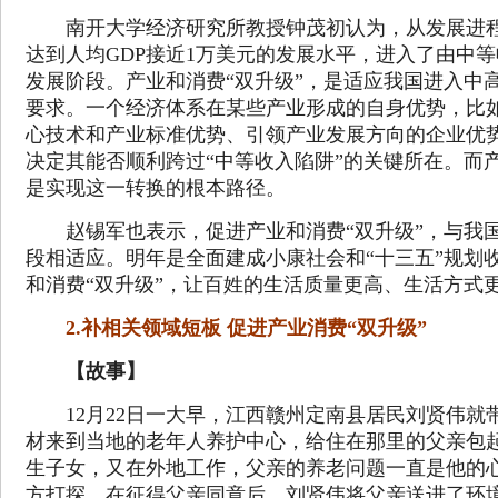
南开大学经济研究所教授钟茂初认为，从发展进程
达到人均GDP接近1万美元的发展水平，进入了由中
发展阶段。产业和消费“双升级”，是适应我国进入中
要求。一个经济体系在某些产业形成的自身优势，比
心技术和产业标准优势、引领产业发展方向的企业优
决定其能否顺利跨过“中等收入陷阱”的关键所在。而产
是实现这一转换的根本路径。
赵锡军也表示，促进产业和消费“双升级”，与我
段相适应。明年是全面建成小康社会和“十三五”规划
和消费“双升级”，让百姓的生活质量更高、生活方式
2.补相关领域短板 促进产业消费“双升级”
【故事】
12月22日一大早，江西赣州定南县居民刘贤伟就
材来到当地的老年人养护中心，给住在那里的父亲包
生子女，又在外地工作，父亲的养老问题一直是他的
方打探，在征得父亲同意后，刘贤伟将父亲送进了环