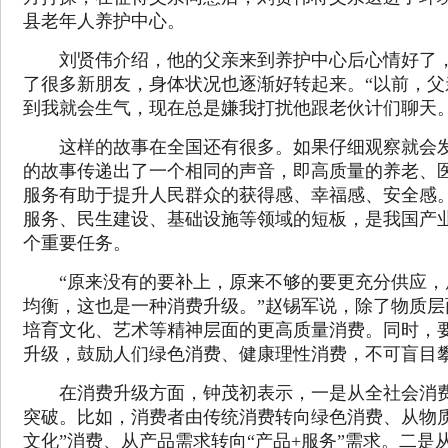
县老年人养护中心。
刘贤伟介绍，他的父亲来到养护中心后心情好了，
了很多新朋友，身体状况也逐渐好转起来。“以前，父
到我就会生气，现在总是嫌我打扰他跟老伙计们聊天。
这样的故事在全国还有很多。如果仔细观察就会发
的故事传递出了一个相同的声音，即高质量的养老、
服务有助于提升人民群众的获得感、幸福感、安全感
服务、民生建设、基础设施等领域的短板，是我国产业
个重要任务。
“原来没有的要补上，原来不够的要更充分供应，
均衡，这也是一种消费升级。”赵锡军说，除了物质层
培育文化、艺术等精神层面的更高质量消费。同时，
升级，鼓励人们绿色消费、健康理性消费，不可盲目
在消费升级方面，钟茂初表示，一是从全社会消费
突破。比如，消费者由传统消费转向绿色消费、从物质
文化”消费、从产品需求转向“产品+服务”需求。二是