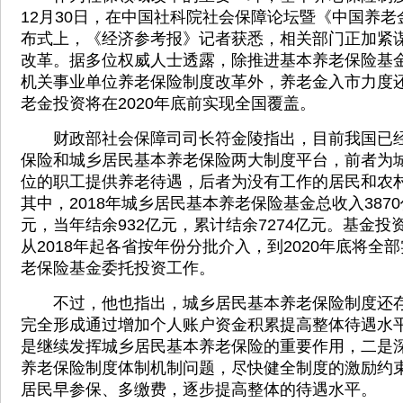
12月30日，在中国社科院社会保障论坛暨《中国养老金
布式上，《经济参考报》记者获悉，相关部门正加紧
改革。据多位权威人士透露，除推进基本养老保险基
机关事业单位养老保险制度改革外，养老金入市力度
老金投资将在2020年底前实现全国覆盖。
财政部社会保障司司长符金陵指出，目前我国已经
保险和城乡居民基本养老保险两大制度平台，前者为
位的职工提供养老待遇，后者为没有工作的居民和农
其中，2018年城乡居民基本养老保险基金总收入3870
元，当年结余932亿元，累计结余7274亿元。基金
从2018年起各省按年份分批介入，到2020年底将全
老保险基金委托投资工作。
不过，他也指出，城乡居民基本养老保险制度还存
完全形成通过增加个人账户资金积累提高整体待遇水
是继续发挥城乡居民基本养老保险的重要作用，二是
养老保险制度体制机制问题，尽快健全制度的激励约
居民早参保、多缴费，逐步提高整体的待遇水平。