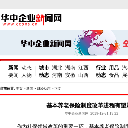
新闻
动态
城市
湖北
湖南
江西
行业
用品
汽
要闻
人物
动态
河南
安徽
山西
动态
食品
展
当前位置:
主页
>
新闻
>
财经动态
> 正文
基本养老保险制度改革进程有望
华中企业新闻网
2019-12-31 13:22
作为社保领域改革的重要一环，基本养老保险制度