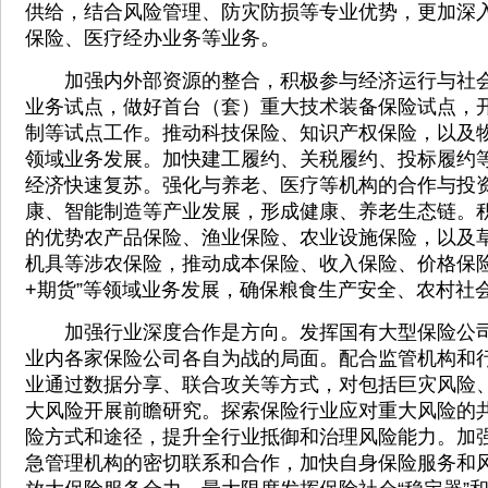
供给，结合风险管理、防灾防损等专业优势，更加深
保险、医疗经办业务等业务。
加强内外部资源的整合，积极参与经济运行与社会
业务试点，做好首台（套）重大技术装备保险试点，
制等试点工作。推动科技保险、知识产权保险，以及
领域业务发展。加快建工履约、关税履约、投标履约
经济快速复苏。强化与养老、医疗等机构的合作与投
康、智能制造等产业发展，形成健康、养老生态链。
的优势农产品保险、渔业保险、农业设施保险，以及
机具等涉农保险，推动成本保险、收入保险、价格保险
+期货”等领域业务发展，确保粮食生产安全、农村社
加强行业深度合作是方向。发挥国有大型保险公司
业内各家保险公司各自为战的局面。配合监管机构和
业通过数据分享、联合攻关等方式，对包括巨灾风险
大风险开展前瞻研究。探索保险行业应对重大风险的
险方式和途径，提升全行业抵御和治理风险能力。加
急管理机构的密切联系和合作，加快自身保险服务和