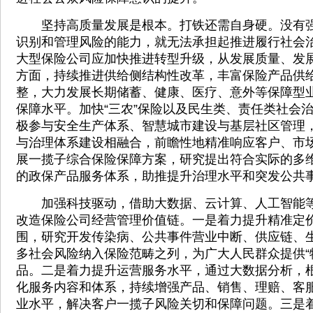
坚持高质量发展是根本。打铁还需自身硬。没有强
识别和管理风险的能力，就无法承担起推进履行社会
大型保险公司应加快推进转型升级，从发展质量、发
方面，持续推进供给侧结构性改革，丰富保险产品供
整，大力发展长期储蓄、健康、医疗、意外等保障型
保障水平。加快“三农”保险以及民生类、责任类社会
极参与安全生产体系、智慧城市建设与基层社区管理
与治理体系建设相融合，前瞻性地精准响应客户、市
展一揽子综合保险保障方案，研究提出符合实际的多
的政保产品服务体系，助推提升治理水平和突发公共
加强科技驱动，借助大数据、云计算、人工智能等
改造保险公司经营管理价值链。一是着力提升精准定
围，研究开发传染病、公共事件营业中断、供应链、
多社会风险纳入保险范畴之列，为广大人民群众提供“
品。二是着力提升运营服务水平，通过大数据分析，
化服务内容和体系，持续增强产品、销售、理赔、客
业水平，解决客户一揽子风险关切和保障问题。三是