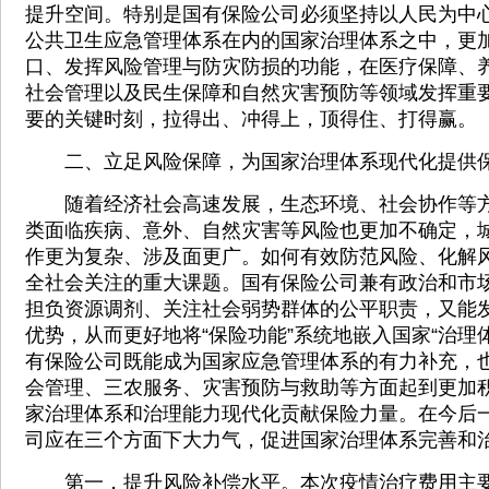
提升空间。特别是国有保险公司必须坚持以人民为中
公共卫生应急管理体系在内的国家治理体系之中，更
口、发挥风险管理与防灾防损的功能，在医疗保障、
社会管理以及民生保障和自然灾害预防等领域发挥重
要的关键时刻，拉得出、冲得上，顶得住、打得赢。
二、立足风险保障，为国家治理体系现代化提供
随着经济社会高速发展，生态环境、社会协作等方
类面临疾病、意外、自然灾害等风险也更加不确定，
作更为复杂、涉及面更广。如何有效防范风险、化解
全社会关注的重大课题。国有保险公司兼有政治和市
担负资源调剂、关注社会弱势群体的公平职责，又能
优势，从而更好地将“保险功能”系统地嵌入国家“治理
有保险公司既能成为国家应急管理体系的有力补充，
会管理、三农服务、灾害预防与救助等方面起到更加
家治理体系和治理能力现代化贡献保险力量。在今后
司应在三个方面下大力气，促进国家治理体系完善和
第一，提升风险补偿水平。本次疫情治疗费用主要