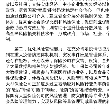
政以及社保；支持实体经济、中小企业和恢复经济增
政策。尽管国家“兜底”能够迅速稳定社会信心，但也
如通过保险公司介入，建立健全分层分类强制保险、
体系，提高全社会参保比例和风险保险，促进商业保
会救助形成有效互补，则有助于提升社会分散风险、
高全民风险损失补偿水平，形成政府、市场、社会、
制。
第二，优化风险管理能力。在充分肯定疫情防控成
到在重大疫情防控体制机制、突发事件应急管理体系
还存在短板。长期以来，保险公司在灾害、疾病、意
了大量数据和相关防灾防损经验。加上保险公司近年
大数据建设，积极参与国家医疗经办业务，以及食品
性保险业务，使得在风险识别、风险管理等领域有了
大型保险公司正加速从过去被动应对风险转变为事前
的“险后”补偿向“险中”响应、险前“预警”相结合转变
挥国有大型保险公司的风险管理、防灾防损等专业优
会风险管理能力，实现从风险等量管理到减量管理的