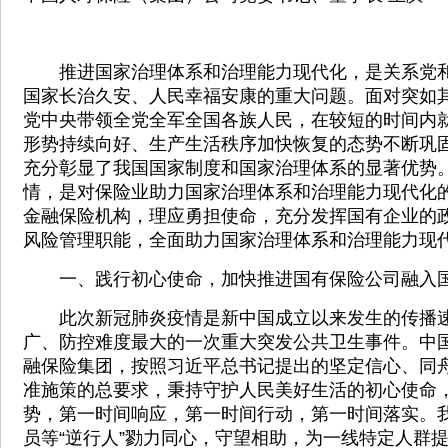
推进国家治理体系和治理能力现代化，是关系党和
国家长治久安、人民幸福安康的重大问题。面对突如
党中央带领全党全军全国各族人民，在较短的时间内
形势持续向好、生产生活秩序加快恢复的态势不断巩
充分彰显了我国国家制度和国家治理体系的显著优势
情，是对保险业助力国家治理体系和治理能力现代化
金融保险机构，理应勇担使命，充分发挥国有企业的
风险管理职能，全面助力国家治理体系和治理能力现
一、践行初心使命，加快推进国有保险公司融入
此次新冠肺炎疫情是新中国成立以来发生的传播速
广、防控难度最大的一次重大突发公共卫生事件。中
融保险集团，按照习近平总书记提出的坚定信心、同
准施策的总要求，秉持守护人民美好生活的初心使命
势，第一时间响应，第一时间行动，第一时间落实。
员等“逆行人”勠力同心，守望相助，为一线特定人群