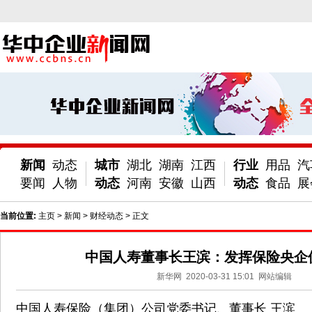
新闻
动态
城市
湖北
湖南
江西
行业
用品
汽
要闻
人物
动态
河南
安徽
山西
动态
食品
展
当前位置:
主页
>
新闻
>
财经动态
> 正文
中国人寿董事长王滨：发挥保险央企
新华网
2020-03-31 15:01
网站编辑
中国人寿保险（集团）公司党委书记、董事长 王滨