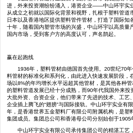
进，外来投资潮纷纷涌入，港资企业——中山环宇实
从成立之初就以国际化背景和视野，扎根于塑料管道
日本以及香港地区提供塑料管件管材，打造了国际知名
十年，随着国内塑管市场的兴盛，中山环宇以高质量
国内市场，受到客户方的高度认可，声名鹊起。
赢在起跑线
1936年，塑料管材由德国首先使用。20世纪70
料管材的标准化和系列化，由此进入快速发展阶段，在
场以8%的年均增长水平远超其他管材，是其他各种管
的塑料管道发展已经十分成熟，而90年代我国外来投
大批外资、合资企业，他们带来了先进的技术、工艺
企业插上腾飞的“翅膀”与国际接轨。中山环宇实业有限
年，是香港世界五金塑料厂有限公司附属机构，是塑料管材
集团成员。集团总公司和香港母公司分别始创于1905年
中山环宇实业有限公司承传集团公司的精湛工艺，