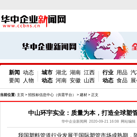
新闻
动态
城市
湖北
湖南
江西
行业
用品
汽
要闻
人物
动态
河南
安徽
山西
动态
食品
展
当前位置:
主页
>
招投标信息中心（供需平台）
>
建材
> 正文
中山环宇实业：质量为本，打造全球塑管
华中企业新闻网
2020-09-21 16:08
网站编辑
我国塑料管道行业发展于国际塑管市场成熟期，随