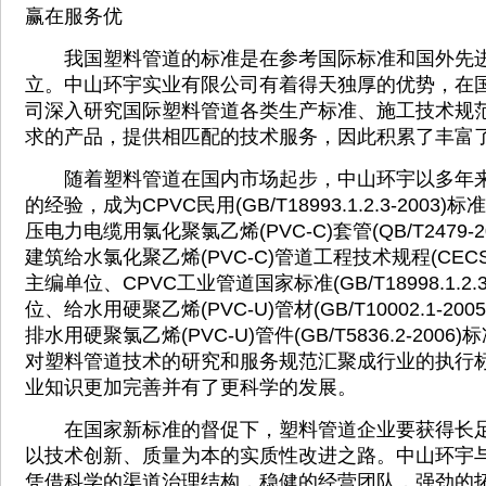
赢在服务优
我国塑料管道的标准是在参考国际标准和国外先进
立。中山环宇实业有限公司有着得天独厚的优势，在
司深入研究国际塑料管道各类生产标准、施工技术规
求的产品，提供相匹配的技术服务，因此积累了丰富
随着塑料管道在国内市场起步，中山环宇以多年来
的经验，成为CPVC民用(GB/T18993.1.2.3-200
压电力电缆用氯化聚氯乙烯(PVC-C)套管(QB/T2479-
建筑给水氯化聚乙烯(PVC-C)管道工程技术规程(CECS1
主编单位、CPVC工业管道国家标准(GB/T18998.1.2.
位、给水用硬聚乙烯(PVC-U)管材(GB/T10002.1-2
排水用硬聚氯乙烯(PVC-U)管件(GB/T5836.2-200
对塑料管道技术的研究和服务规范汇聚成行业的执行
业知识更加完善并有了更科学的发展。
在国家新标准的督促下，塑料管道企业要获得长足
以技术创新、质量为本的实质性改进之路。中山环宇
凭借科学的渠道治理结构，稳健的经营团队，强劲的