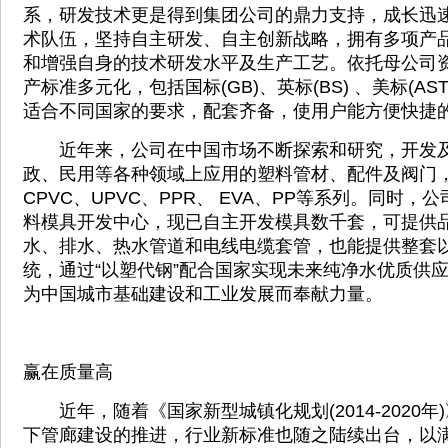
系，研发技术更是得到集团公司的鼎力支持，成长迅
术队伍，坚持自主研发、自主创新战略，拥有多项产
和增强自身的技术研发水平及生产工艺。依托母公司
产标准多元化，包括国标(GB)、英标(BS) 、美标(AST
适合不同国家的要求，配套齐备，使用户能方便快捷
近年来，公司在中国市场不断探索和研究，开发及
政、民用等各种领域上应用的塑料管材、配件及阀门
CPVC、UPVC、PPR、 EVA、PP等系列。同时
料模具开发中心，现已自主开发模具数千套，可提供
水、排水、热水管道和电线电缆套管，也能提供整套
统，通过“以塑代钢”配合国家实现未来纯净水优质供
为中国城市基础建设和工业发展而奉献力量。
赢在质量高
近年，随着《国家新型城镇化规划(2014-2020年
下管廊建设的推进，行业新标准也随之陆续出台，以