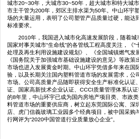
城市20~30年，大城市30~50年，超大城市和特大城市5
市主干管为200年，郊区主排水渠为50年。中山环宇
场的大量运用，表明了公司塑管产品质量过硬，能达
标准要求。
2010年，我国进入城市化高速发展阶段，随着城
国家对事关城市“生命线”的各管线工程高度关注，《“
处理及再生利用设施建设规划》、《全国城镇燃气发展
《国务院关于加强城市基础设施建设的意见》等政策
市场也进入发展黄金时期。中山环宇凭借多年来在国
验，以及长期关注国内塑料管道市场的发展需求，公司
市场。公司高质量产品随即获得安全生产标准化认证
证、国家高新技术企业认证、CCCI质量管理体系认
的8年里，中山环宇已成为国内房地产项目类、市政
料管道市场的重要供应商，树立起东莞国际公寓、深
店、虎门信義玻璃工业园多个经典项目，被中国采购
行网评为“2020中国管道行业质量放心企业”。