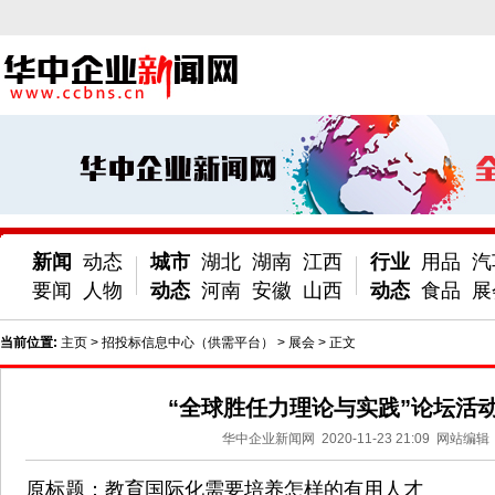
新闻
动态
城市
湖北
湖南
江西
行业
用品
汽
要闻
人物
动态
河南
安徽
山西
动态
食品
展
当前位置:
主页
>
招投标信息中心（供需平台）
>
展会
> 正文
“全球胜任力理论与实践”论坛活
华中企业新闻网
2020-11-23 21:09
网站编辑
原标题：教育国际化需要培养怎样的有用人才