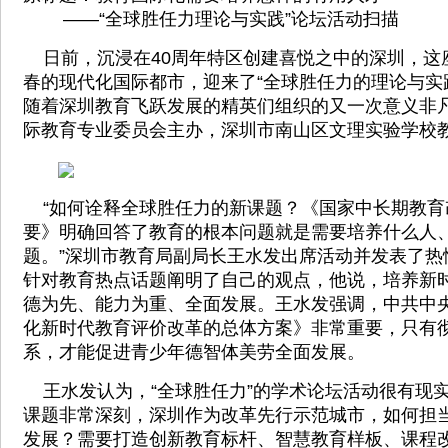
——“全球胜任力理论与实践”论坛活动扫描
日前，沉浸在40周年特区创建喜悦之中的深圳，这
春的现代化国际都市，迎来了“全球胜任力的理论与实
随着深圳教育飞跃发展的精英们组织的又一次意义非
际教育专业委员会主办，深圳市南山区文理实验学校
“如何诠释全球胜任力的新课题？《国家中长期教育
要》明确回答了教育的根本问题就是需要培养什么人
题。”深圳市教育局副局长王水发出席活动并发表了热
针对教育热点话题阐明了自己的观点，他说，培养新
德为先、能力为重、全面发展。王水发强调，中共中
化新时代教育评价改革的总体方案》非常重要，只有
系，才能促进青少年德智体美劳全面发展。
王水发认为，“全球胜任力”的学术论坛活动很有现
课题非常深刻，深圳作为改革先行示范城市，如何担
发展？需要打造创新教育标杆、智慧教育样板、课程