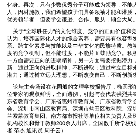
化身。再次，只有少数优秀分子可能成为领导，不能
人，因材施教，我们希望孩子们具备领袖才能和潜质
优秀领导者，但要学会谦逊、合作、服从，顾全大局
关于“全球胜任力”的文化维度、竞争的正面价值和
认为，培养国际化人才的综合素养，需要具有包容型
系、跨文化素质与技能以及中华文化的民族特质。教
度的竞争机制，但不能过度，不能片面鼓励竞争。积
一方面需要正向的进取精神，另一方面需要挖掘潜力
新。通过正向的进取精神，不断进取；通过树立目标
潜力；通过树立远大理想，不断改变自己，不断创新
论坛主会场设在花园般的文理学校报告厅，椭圆形
位专家的观点鲜明，全面透彻，引起与会代表强烈共
东省教育学会、广东省惠州市教育局、广东省教育学
会、深圳市南山区教育局、深圳市盐田区教科院、深
兰索蒙教育集团、南方都市报社等单位相关负责人及
机构校长和骨干教师200余人出席，全国数千所学校线
者 范杰 通讯员 周子云）