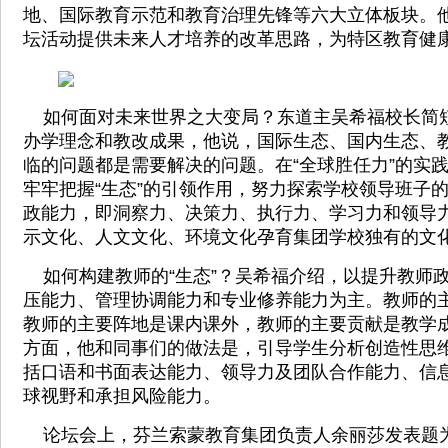
地、国际教育示范和教育治理先锋等六大立体板块。
坛活动提供未来人才培养的改革思路，为特区教育健
如何面对未来世界之大变局？东道主吴希福校长简
办学理念和教改成果，他说，国际生态、国内生态、
临的问题都是需要解决的问题。在“全球胜任力”的实
牢牢把握“生态”的引领作用，努力探索学校领导班子的
政能力，即洞察力、决策力、执行力、学习力和领导
示文化、人文文化、环境文化孕育集团学校独有的文
如何构建教师的“生态”？吴希福介绍，以提升教师
压能力、管理协调能力和专业修养能力为主。教师的
教师的主要阵地是课内课外，教师的主要贡献是教学成
方面，他和同事们的做法是，引导学生分析创造性思
括口语和书面表达能力、领导力及团队合作能力、信
球视野和承担风险能力。
论坛会上，芬兰索蒙教育集团负责人余丽莎发表题