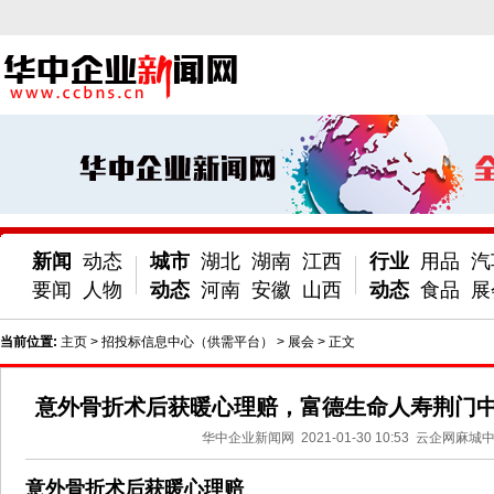
新闻
动态
城市
湖北
湖南
江西
行业
用品
汽
要闻
人物
动态
河南
安徽
山西
动态
食品
展
当前位置:
主页
>
招投标信息中心（供需平台）
>
展会
> 正文
意外骨折术后获暖心理赔，富德生命人寿荆门
华中企业新闻网
2021-01-30 10:53
云企网麻城
意外骨折术后获暖心理赔