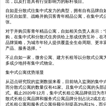
出，以及打造具有行业影响力的标杆项目。
自如是分散式往集中式发力的典型，拥有自有品牌自
社区自如里、战略并购贝客青年精品公寓，在集中式
张。
对于并购贝客青年精品公寓，自如相关负责人表示：“
购，在集中式和分散式住房供给上形成优势互补，在
品牌策略，为城市年轻人提供覆盖全生命周期、更丰
产品、服务选择。”
不止自如一家，微舍公寓、建方长租等以分散式公寓为
多或少地持有集中式物业。
集中式公寓优势渐显
从迈点研究院的监测数据来看，目前纳入监测的集中式
而分散式公寓的数量仅有41家。且集中式公寓的头部
式。截止2020年12月，集中式长租公寓品牌依旧为
散式长租公寓品牌和服务式公寓品牌分别占比2成左右。
式长租公寓和服务式公寓份额分别提高3%和1%，而