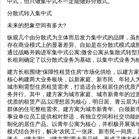
中式，但只做集中式不一定能做好分散式。
分散式转入集中式
未来的想象空间有多大?
纵观几个由分散式为主体而后发力集中式的品牌，虽
存在商业模式上的显著差异。自如是在分散式模式成
通过战略并购进军集中式公寓;微舍公寓从集散式转型
长租则确定了以分散式业务为基础，以集中式业务为
建方长租围绕“保障性租赁住房”市场化供给，以建方
核心构建两大业务板块，以新家庭、新市民、年轻人
城市刚需型住房租赁需求，打造适合长租居住的优质
务并行。其中，建方家为城市家庭、城市新青年的过
优质的租赁产品;以理想居为核心，明日居、青云居为
群体的住宅整租需求。建方寓为城市新青年、白领新
事业单位员工提供相对舒适，有独立空间和社交功能
制化的居住产品。以青年公寓为核心，并积极开展落
模式结合并行，解决“农民工一张床、新市民一间房、