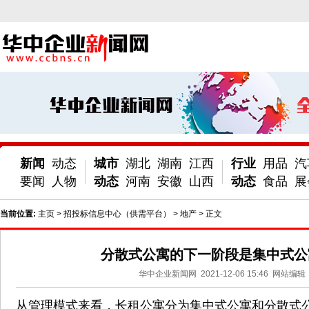
新闻
动态
城市
湖北
湖南
江西
行业
用品
汽
要闻
人物
动态
河南
安徽
山西
动态
食品
展
当前位置:
主页
>
招投标信息中心（供需平台）
>
地产
> 正文
分散式公寓的下一阶段是集中式公
华中企业新闻网
2021-12-06 15:46
网站编辑
从管理模式来看，长租公寓分为集中式公寓和分散式