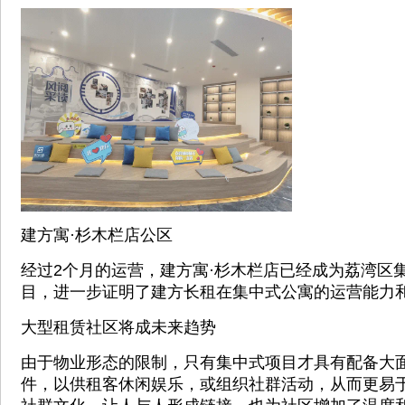
建方寓·杉木栏店公区
经过2个月的运营，建方寓·杉木栏店已经成为荔湾区
目，进一步证明了建方长租在集中式公寓的运营能力
大型租赁社区将成未来趋势
由于物业形态的限制，只有集中式项目才具有配备大
件，以供租客休闲娱乐，或组织社群活动，从而更易