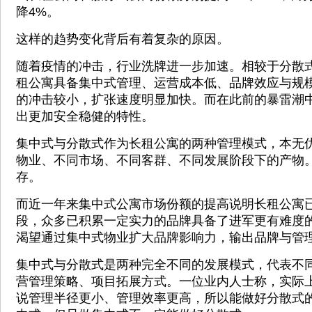
降4%。
这样的趋势变化背后有着复杂的原因。
随着疫情的冲击，行业洗牌进一步加速。相较于分散
租公寓具备集中式管理、运营成本低、品牌效应与规
的冲击较小，扩张速度明显加快。而在此前的暴雷潮
出更加安全稳健的特性。
集中式与分散式作为长租公寓的两种管理模式，本无
物业、不同市场、不同客群、不同发展阶段下的产物
存。
而近一年来集中式公寓市场份额的提高说明长租公寓
段，众多已积累一定实力的品牌具备了进军更有难度
渴望通过集中式物业扩大品牌影响力，输出品牌与管
集中式与分散式是两种完全不同的发展模式，代表不
营管理策略、项目拓展方式。一位业内人士称，实际
说管理半径更小、管理效率更高，所以能做好分散式