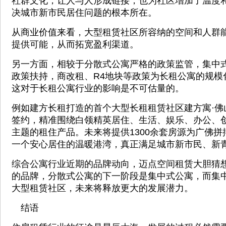
社群文化，让人与人形成链接，也为社区增加了温度
决城市新市民居住问题的根本所在。
从商业价值来看，大型租赁社区所容纳的空间和人群
提供可能，从而拓宽盈利渠道。
另一方面，相较于分散式公寓严格的政策监管，集中
政策扶持，商改租、R4地块等政策为长租公寓的规模
这对于长租公寓行业的影响是不可估量的。
例如建方长租打造的首个大型长租租赁社区建方寓·佛
签约，精准围绕白领精英居住、生活、娱乐、办公、
主题的租住产品。未来将提供1300余套房源为广佛
一个安心居住的温暖港湾，真正满足城市新市民、新
综合公寓行业近期的品牌动向，迈点空间租赁大胆猜
的品牌，分散式公寓的下一阶段是集中式公寓，而集
大型租赁社区，未来将释放更大的发展潜力。
结语