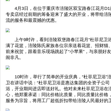
4月3日，在位于重庆市涪陵区双宝路春江花月D1门
专卖店经过前期的筹备迎来了盛大的开业，将带给涪
流的服务和最震撼的优惠。
上午9时许，看到涪陵双堡路春江花月“杜菲尼卫浴
满了花篮，涪陵陈氏家族各位宗亲送着花篮、招财猫
前来祝贺，跟着音乐现场跳起了“小苹果”，与亲朋好
闹非凡。
10时许，举行了简单的开业庆典，“杜菲尼卫浴”
卫在讲话中说：“杜菲尼卫浴是惠达集团的全资子公司
浴，开业期间进店即送好礼。他对未来杜菲尼卫浴在
心，他郑重承诺：同比价格比质量，同比质量比价格
服务为宗旨，将用工厂超低折扣带给涪陵人民最好的卫