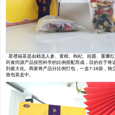
星禮福茶是由精选人参、黄精、枸杞、桂圆、重瓣红
药食同源产品按照科学的比例搭配而成，目的在于将
到最大化。商家将产品分比例打包，一盒7-16袋，独
致包装盒中。