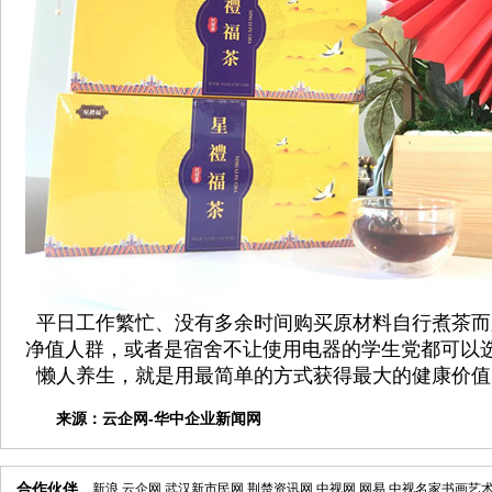
平日工作繁忙、没有多余时间购买原材料自行煮茶而
净值人群，或者是宿舍不让使用电器的学生党都可以
懒人养生，就是用最简单的方式获得最大的健康价值
来源：
云企网-华中企业新闻网
合作伙伴
新浪
云企网
武汉新市民网
荆楚资讯网
中视网
网易
中视名家书画艺