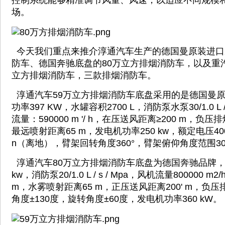
控制系统能够精准调节风量、风速，以适应不同规模
场。
今天我们重点来推介淳通汽车生产的德国曼原装进口
防车、德国奔驰底盘的80万立方排烟消防车，以及重
立方排烟消防车，三款排烟消防车。
淳通汽车59万立方排烟消防车底盘采用的是德国曼
功率397 KW，水罐容积2700 L，消防泵水泵30/1.0 L 
流量：590000 m '/ h，在压送风距离≥200 m，负压
最远喷射距离65 m，发电机功率250 kw，额定电压40
n（离地），臂架回转角度360°，臂架俯仰角度范围30°
淳通汽车80万立方排烟消防车底盘为德国奔驰品牌，发
kw，消防泵20/1.0 L / s / Mpa，风机流量800000 
m，水雾喷射距离65 m，正压送风距离200' m，负压
角度±130度，旋转角度±60度，发电机功率360 kW。