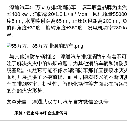
淳通汽车55万立方排烟消防车，该车底盘品牌为重
率400 kw，消防泵20/1.0 L / s / Mpa，风机流量55
度5 m，水雾喷射距离65 m，正压送风距离200 m，负
俯仰角度±30度，旋转角度±360度，发电机功率280 k
W。
与其他消防车辆相比，淳通汽车排烟消防车有着不可
注于解决火灾中的排烟难题，为其他消防车辆和消防
境基础。虽然它可能不像水罐消防车那样直接喷水灭
顺利开展提供了必要前提。而且，随着技术的不断进
车在排烟效率、机动性、智能化操作等方面都在持续
复杂的火灾形势。
文章来自：淳通武汉专用汽车官方微信公众号
来源：
云企网-华中企业新闻网