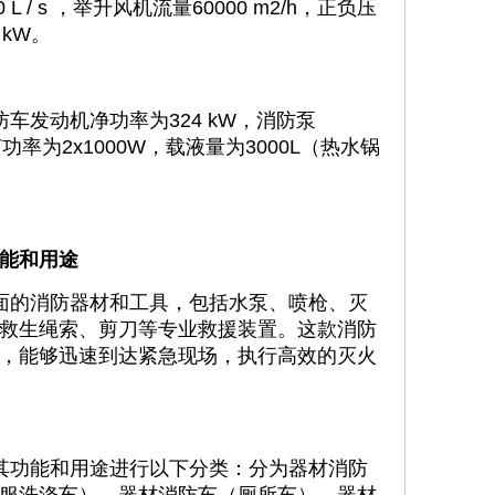
 L / s ，举升风机流量60000 m2/h，正负压
 kW。
发动机净功率为324 kW，消防泵
pa，照明灯功率为2x1000W，载液量为3000L（热水锅
能和用途
面的消防器材和工具，包括水泵、喷枪、灭
救生绳索、剪刀等专业救援装置。这款消防
，能够迅速到达紧急现场，执行高效的灭火
功能和用途进行以下分类‌：分为器材消防