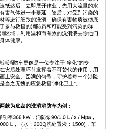
速抵达后，立即展开作业，先用大流量的水
有害气体进一步蔓延。随后，对受到污染的
材等进行细致的洗消，确保有害物质被彻底
于参与救援的消防员和可能受到污染的群
消区域，利用温和而有效的洗消液去除他们
身体健康。
消消防车更像是一位专注于“净化”的专
在灾后处理环节发挥着不可替代的作用，用
画上安全、圆满的句号，守护着每一个涉险
是当之无愧的应急救援“净化卫士”。
两款为底盘的洗消消防车为例：
 kW，消防泵90/1.0 L / s / Mpa，
000 L，（水：200Q洗处置液：1500)，车