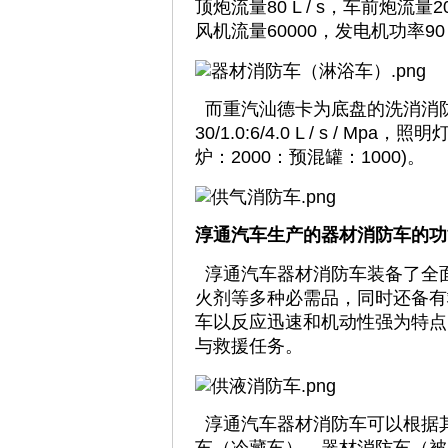
顶炮流量80 L / s，车前炮流量20
风机流量60000，发电机功率90
而重汽汕德卡为底盘的洗消消防车
30/1.0:6/4.0 L / s / M
炉：2000：预混罐：1000)。
淳通汽车生产的器材消防车的功
淳通汽车器材消防车装备了全
火剂等多种必需品，同时还备有
车以反应迅速和机动性强为特点
与救援任务。
淳通汽车器材消防车可以根据其