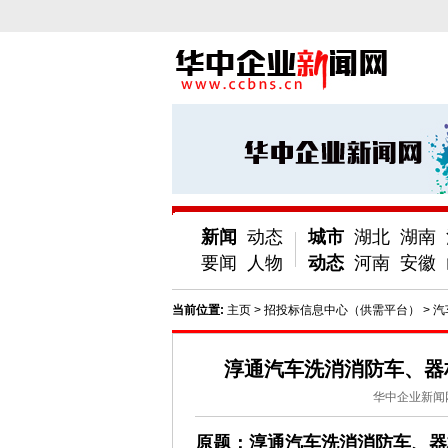
新闻
动态
城市
湖北
湖南
要闻
人物
动态
河南
安徽
当前位置:
主页
>
招投标信息中心（供需平台）
>
汽
淳通汽车洗消消防车、器
华中企业新闻
原题：淳通汽车洗消消防车、器