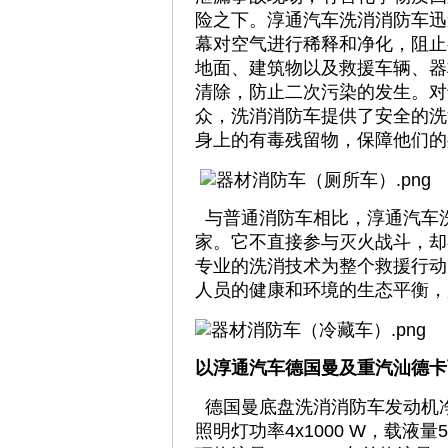
险之下。淳通汽车洗消消防车迅
幕对空气进行稀释和净化，阻止
地面、建筑物以及救援车辆、器
清除，防止二次污染的发生。对
众，洗消消防车提供了安全的洗
身上的有毒残留物，保障他们的
与普通消防车相比，淳通汽车洗
家。它不直接参与灭火战斗，却
专业的洗消技术为整个救援行动
人员的健康和环境的生态平衡，
以淳通汽车德国曼及重汽汕德卡
德国曼底盘洗消消防车发动机净功率368
照明灯功率4x1000 W，载液量5