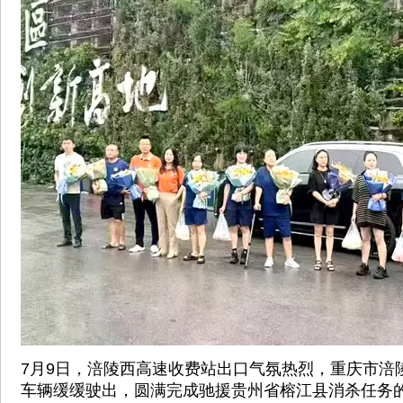
7月9日，涪陵西高速收费站出口气氛热烈，重庆市涪
车辆缓缓驶出，圆满完成驰援贵州省榕江县消杀任务