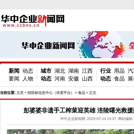
新闻
动态
城市
湖北
湖南
江西
行业
用品
汽
要闻
人物
动态
河南
安徽
山西
动态
食品
展
当前位置:
主页
>
招投标信息中心（供需平台）
>
食品
> 正文
彭婆婆非遗手工榨菜迎英雄 涪陵曙光救援
华中企业新闻网
2025-07-14 14:37
网站编辑