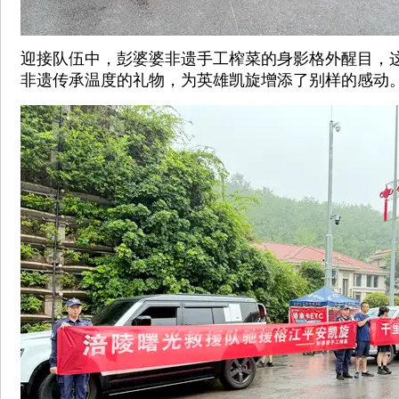
迎接队伍中，彭婆婆非遗手工榨菜的身影格外醒目，
非遗传承温度的礼物，为英雄凯旋增添了别样的感动