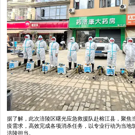
据了解，此次涪陵区曙光应急救援队赴榕江县，聚焦
疫需求，高效完成各项消杀任务，以专业行动为当地
涪陵担当。