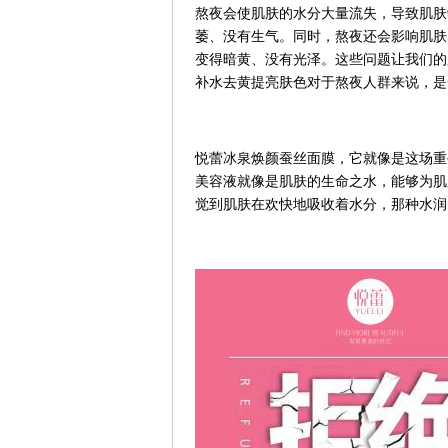
熬夜会使肌肤的水分大量流失，导致肌肤
萎、没有生气。同时，熬夜还会影响肌肤
变得暗黄、没有光泽。这些问题让我们的
补水去黄提亮肤色对于熬夜人群来说，是
悦蕾冰泉焕颜蚕丝面膜，它就像是这场重
美容液就像是肌肤的生命之水，能够为肌
觉到肌肤在欢快地吸收着水分，那种水润