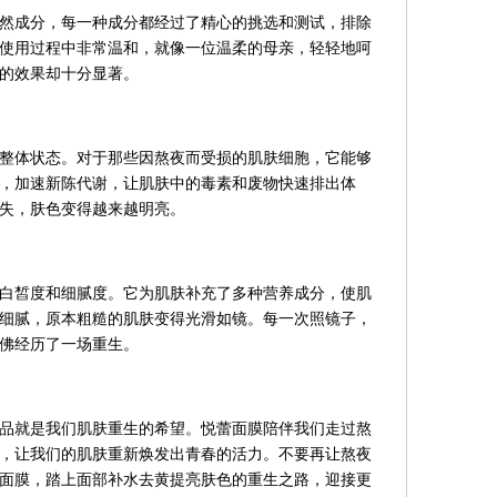
然成分，每一种成分都经过了精心的挑选和测试，排除
使用过程中非常温和，就像一位温柔的母亲，轻轻地呵
的效果却十分显著。
整体状态。对于那些因熬夜而受损的肌肤细胞，它能够
，加速新陈代谢，让肌肤中的毒素和废物快速排出体
失，肤色变得越来越明亮。
白皙度和细腻度。它为肌肤补充了多种营养成分，使肌
细腻，原本粗糙的肌肤变得光滑如镜。每一次照镜子，
佛经历了一场重生。
品就是我们肌肤重生的希望。悦蕾面膜陪伴我们走过熬
，让我们的肌肤重新焕发出青春的活力。不要再让熬夜
面膜，踏上面部补水去黄提亮肤色的重生之路，迎接更