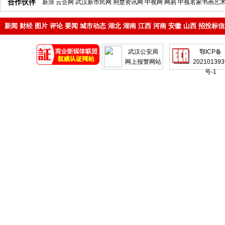
合作伙伴
新浪
云企网
武汉新市民网
荆楚资讯网
中视网
网易
中视名家书画艺
新闻
财经
图片
评论
要闻
城市动态
湖北
湖南
江西
河南
安徽
山西
招投标信
地产
企业
武汉公安局
鄂ICP备
网上报警网站
202101393
号-1