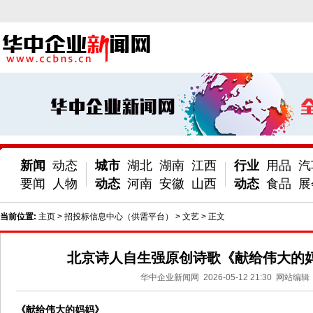
新闻
动态
城市
湖北
湖南
江西
行业
用品
汽
要闻
人物
动态
河南
安徽
山西
动态
食品
展
当前位置:
主页
>
招投标信息中心（供需平台）
>
文艺
> 正文
北京诗人自生强原创诗歌《献给伟大的
华中企业新闻网
2026-05-12 21:30
网站编辑
《献给伟大的妈妈》