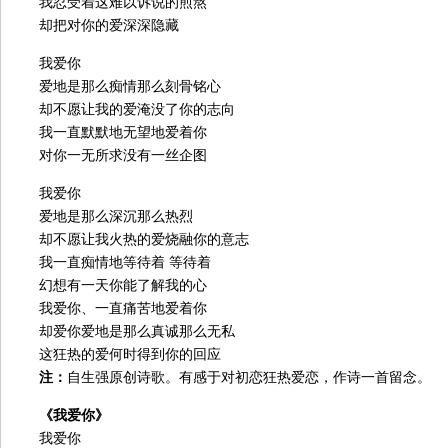
我忍受着这难以诉说的煎熬
却把对你的爱深深隐藏
我爱你
爱地是那么痴情那么刻骨铭心
却不愿让我的爱淹没了你的志向
我一直默默地无望地爱着你
对你一无所求没有一丝企图
我爱你
爱地是那么深沉那么热烈
却不愿让我火热的爱烧融你的意志
我一直痴情地等待着 等待着
幻想有一天你能了解我的心
我爱你、一直痛苦地爱着你
却爱你爱地是那么真诚那么无私
这狂热的爱何时得到你的回应
注：
自生强原创诗歌。有感于对初恋狂热爱恋，作诗一首留念。
《我爱你》
我爱你