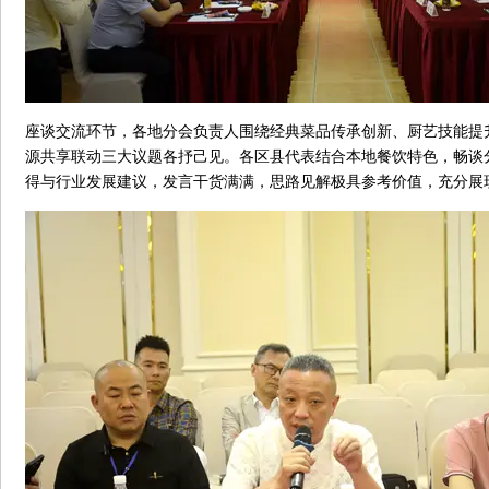
座谈交流环节，各地分会负责人围绕经典菜品传承创新、厨艺技能提
源共享联动三大议题各抒己见。各区县代表结合本地餐饮特色，畅谈
得与行业发展建议，发言干货满满，思路见解极具参考价值，充分展