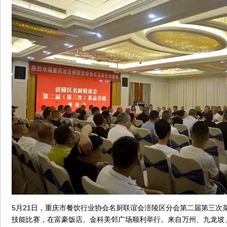
5月21日，重庆市餐饮行业协会名厨联谊会涪陵区分会第二届第三次
技能比赛，在富豪饭店、金科美邻广场顺利举行。来自万州、九龙坡