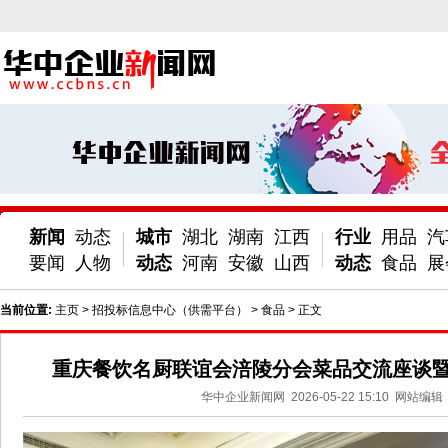
新闻
动态
城市
湖北
湖南
江西
行业
用品
汽
要闻
人物
动态
河南
安徽
山西
动态
食品
展
当前位置:
主页
>
招投标信息中心（供需平台）
>
食品
> 正文
重庆餐饮名厨联谊会涪陵分会菜品交流座谈
华中企业新闻网
2026-05-22 15:10
网站编辑