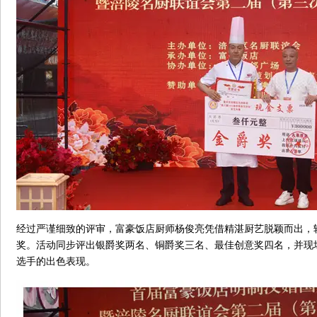
经过严谨细致的评审，富豪饭店厨师杨俊亮凭借精湛厨艺脱颖而出，
奖。活动同步评出银爵奖两名、铜爵奖三名、最佳创意奖四名，并现
选手的出色表现。